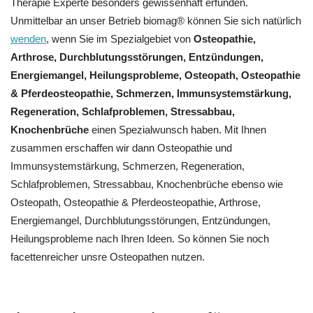
Therapie Experte besonders gewissenhaft erfunden.
Unmittelbar an unser Betrieb biomag® können Sie sich natürlich
wenden
, wenn Sie im Spezialgebiet von
Osteopathie,
Arthrose, Durchblutungsstörungen, Entzündungen,
Energiemangel, Heilungsprobleme, Osteopath, Osteopathie
& Pferdeosteopathie, Schmerzen, Immunsystemstärkung,
Regeneration, Schlafproblemen, Stressabbau,
Knochenbrüche
einen Spezialwunsch haben. Mit Ihnen
zusammen erschaffen wir dann Osteopathie und
Immunsystemstärkung, Schmerzen, Regeneration,
Schlafproblemen, Stressabbau, Knochenbrüche ebenso wie
Osteopath, Osteopathie & Pferdeosteopathie, Arthrose,
Energiemangel, Durchblutungsstörungen, Entzündungen,
Heilungsprobleme nach Ihren Ideen. So können Sie noch
facettenreicher unsre Osteopathen nutzen.