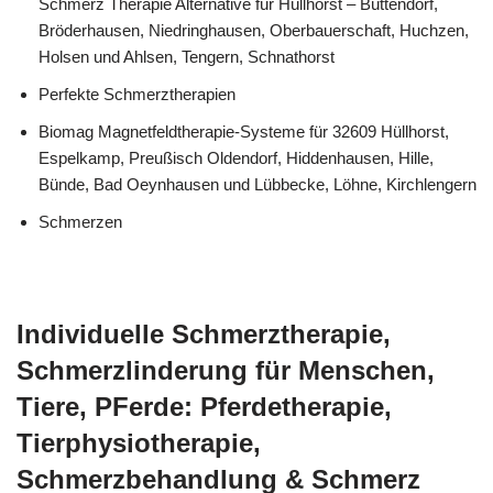
Schmerz Therapie Alternative für Hüllhorst – Büttendorf,
Bröderhausen, Niedringhausen, Oberbauerschaft, Huchzen,
Holsen und Ahlsen, Tengern, Schnathorst
Perfekte Schmerztherapien
Biomag Magnetfeldtherapie-Systeme für 32609 Hüllhorst,
Espelkamp, Preußisch Oldendorf, Hiddenhausen, Hille,
Bünde, Bad Oeynhausen und Lübbecke, Löhne, Kirchlengern
Schmerzen
Individuelle Schmerztherapie,
Schmerzlinderung für Menschen,
Tiere, PFerde: Pferdetherapie,
Tierphysiotherapie,
Schmerzbehandlung & Schmerz