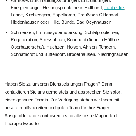
Arthrose, Durchblutungsstörungen, Entzündungen,
Energiemangel, Heilungsprobleme in Hüllhorst,
Lübbecke
,
Löhne, Kirchlengern, Espelkamp, Preußisch Oldendorf,
Hiddenhausen oder Hille, Bünde, Bad Oeynhausen
Schmerzen, Immunsystemstärkung, Schlafproblemen,
Regeneration, Stressabbau, Knochenbrüche in Hüllhorst –
Oberbauerschaft, Huchzen, Holsen, Ahlsen, Tengern,
Schnathorst und Büttendorf, Bröderhausen, Niedringhausen
Haben Sie zu unseren Dienstleistungen Fragen? Dann
kontaktieren Sie uns gerne stets und absprechen Sie sofort
einen genauen Termin. Zur Verfügung stehen wir Ihnen mit
unserem hilfsbereiten und guten Team für Ihre Fragen.
Ausgebildet und kenntnisreich sind alle unsre Magnetfeld
Therapie Experte.