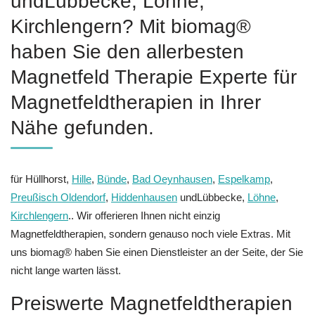
undLübbecke, Löhne,
Kirchlengern? Mit biomag®
haben Sie den allerbesten
Magnetfeld Therapie Experte für
Magnetfeldtherapien in Ihrer
Nähe gefunden.
für Hüllhorst,
Hille
,
Bünde
,
Bad Oeynhausen
,
Espelkamp
,
Preußisch Oldendorf
,
Hiddenhausen
undLübbecke,
Löhne
,
Kirchlengern
.. Wir offerieren Ihnen nicht einzig
Magnetfeldtherapien, sondern genauso noch viele Extras. Mit
uns biomag® haben Sie einen Dienstleister an der Seite, der Sie
nicht lange warten lässt.
Preiswerte Magnetfeldtherapien