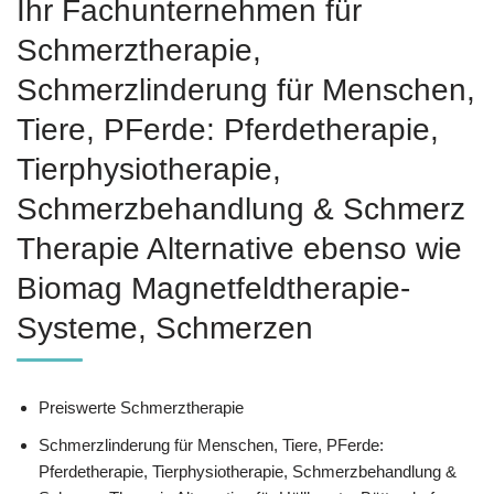
Ihr Fachunternehmen für
Schmerztherapie,
Schmerzlinderung für Menschen,
Tiere, PFerde: Pferdetherapie,
Tierphysiotherapie,
Schmerzbehandlung & Schmerz
Therapie Alternative ebenso wie
Biomag Magnetfeldtherapie-
Systeme, Schmerzen
Preiswerte Schmerztherapie
Schmerzlinderung für Menschen, Tiere, PFerde:
Pferdetherapie, Tierphysiotherapie, Schmerzbehandlung &