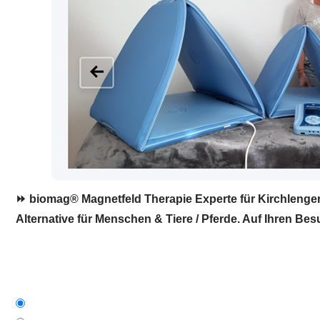
⏩ biomag® Magnetfeld Therapie Experte für Kirchlengern
Alternative für Menschen & Tiere / Pferde. Auf Ihren Bes