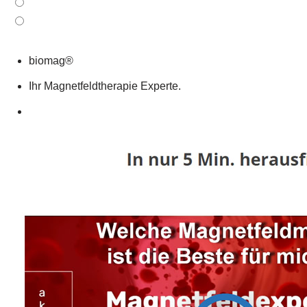
biomag®
Ihr Magnetfeldtherapie Experte.