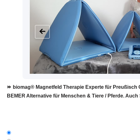
⏩ biomag® Magnetfeld Therapie Experte für Preußisch Ol
BEMER Alternative für Menschen & Tiere / Pferde. Auch S