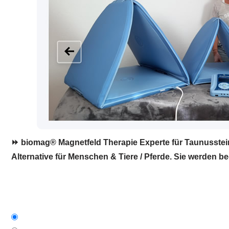
⏩ biomag® Magnetfeld Therapie Experte für Taunusstein
Alternative für Menschen & Tiere / Pferde. Sie werden beg