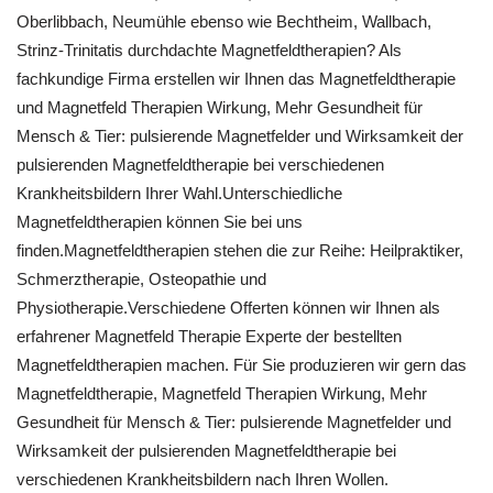
Oberlibbach, Neumühle ebenso wie Bechtheim, Wallbach,
Strinz-Trinitatis durchdachte Magnetfeldtherapien? Als
fachkundige Firma erstellen wir Ihnen das Magnetfeldtherapie
und Magnetfeld Therapien Wirkung, Mehr Gesundheit für
Mensch & Tier: pulsierende Magnetfelder und Wirksamkeit der
pulsierenden Magnetfeldtherapie bei verschiedenen
Krankheitsbildern Ihrer Wahl.Unterschiedliche
Magnetfeldtherapien können Sie bei uns
finden.Magnetfeldtherapien stehen die zur Reihe: Heilpraktiker,
Schmerztherapie, Osteopathie und
Physiotherapie.Verschiedene Offerten können wir Ihnen als
erfahrener Magnetfeld Therapie Experte der bestellten
Magnetfeldtherapien machen. Für Sie produzieren wir gern das
Magnetfeldtherapie, Magnetfeld Therapien Wirkung, Mehr
Gesundheit für Mensch & Tier: pulsierende Magnetfelder und
Wirksamkeit der pulsierenden Magnetfeldtherapie bei
verschiedenen Krankheitsbildern nach Ihren Wollen.