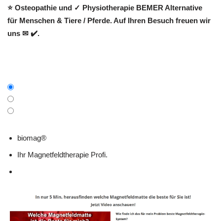
⭐ Osteopathie und ✓ Physiotherapie BEMER Alternative
für Menschen & Tiere / Pferde. Auf Ihren Besuch freuen wir
uns ✉ ✔️.
biomag®
Ihr Magnetfeldtherapie Profi.