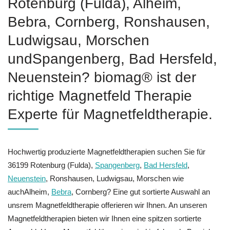
Rotenburg (Fulda), Alheim,
Bebra, Cornberg, Ronshausen,
Ludwigsau, Morschen
undSpangenberg, Bad Hersfeld,
Neuenstein? biomag® ist der
richtige Magnetfeld Therapie
Experte für Magnetfeldtherapie.
Hochwertig produzierte Magnetfeldtherapien suchen Sie für
36199 Rotenburg (Fulda),
Spangenberg
,
Bad Hersfeld
,
Neuenstein
, Ronshausen, Ludwigsau, Morschen wie
auchAlheim,
Bebra
, Cornberg? Eine gut sortierte Auswahl an
unsrem Magnetfeldtherapie offerieren wir Ihnen. An unseren
Magnetfeldtherapien bieten wir Ihnen eine spitzen sortierte