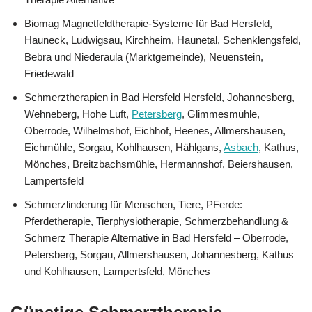
Biomag Magnetfeldtherapie-Systeme für Bad Hersfeld,
Hauneck, Ludwigsau, Kirchheim, Haunetal, Schenklengsfeld,
Bebra und Niederaula (Marktgemeinde), Neuenstein,
Friedewald
Schmerztherapien in Bad Hersfeld Hersfeld, Johannesberg,
Wehneberg, Hohe Luft,
Petersberg
, Glimmesmühle,
Oberrode, Wilhelmshof, Eichhof, Heenes, Allmershausen,
Eichmühle, Sorgau, Kohlhausen, Hählgans,
Asbach
, Kathus,
Mönches, Breitzbachsmühle, Hermannshof, Beiershausen,
Lampertsfeld
Schmerzlinderung für Menschen, Tiere, PFerde:
Pferdetherapie, Tierphysiotherapie, Schmerzbehandlung &
Schmerz Therapie Alternative in Bad Hersfeld – Oberrode,
Petersberg, Sorgau, Allmershausen, Johannesberg, Kathus
und Kohlhausen, Lampertsfeld, Mönches