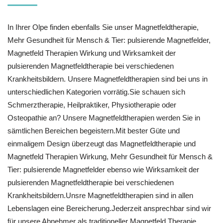
In Ihrer Olpe finden ebenfalls Sie unser Magnetfeldtherapie,
Mehr Gesundheit für Mensch & Tier: pulsierende Magnetfelder,
Magnetfeld Therapien Wirkung und Wirksamkeit der
pulsierenden Magnetfeldtherapie bei verschiedenen
Krankheitsbildern. Unsere Magnetfeldtherapien sind bei uns in
unterschiedlichen Kategorien vorrätig.Sie schauen sich
Schmerztherapie, Heilpraktiker, Physiotherapie oder
Osteopathie an? Unsere Magnetfeldtherapien werden Sie in
sämtlichen Bereichen begeistern.Mit bester Güte und
einmaligem Design überzeugt das Magnetfeldtherapie und
Magnetfeld Therapien Wirkung, Mehr Gesundheit für Mensch &
Tier: pulsierende Magnetfelder ebenso wie Wirksamkeit der
pulsierenden Magnetfeldtherapie bei verschiedenen
Krankheitsbildern.Unsre Magnetfeldtherapien sind in allen
Lebenslagen eine Bereicherung.Jederzeit ansprechbar sind wir
für unsere Abnehmer als traditioneller Magnetfeld Therapie