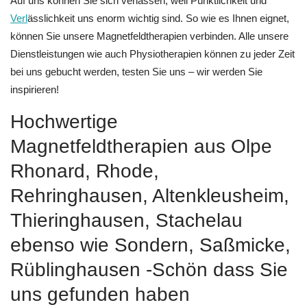
Auf uns können Sie sich verlassen, weil Pünktlichkeit und
Verl
ässlichkeit uns enorm wichtig sind. So wie es Ihnen eignet,
können Sie unsere Magnetfeldtherapien verbinden. Alle unsere
Dienstleistungen wie auch Physiotherapien können zu jeder Zeit
bei uns gebucht werden, testen Sie uns – wir werden Sie
inspirieren!
Hochwertige
Magnetfeldtherapien aus Olpe
Rhonard, Rhode,
Rehringhausen, Altenkleusheim,
Thieringhausen, Stachelau
ebenso wie Sondern, Saßmicke,
Rüblinghausen -Schön dass Sie
uns gefunden haben