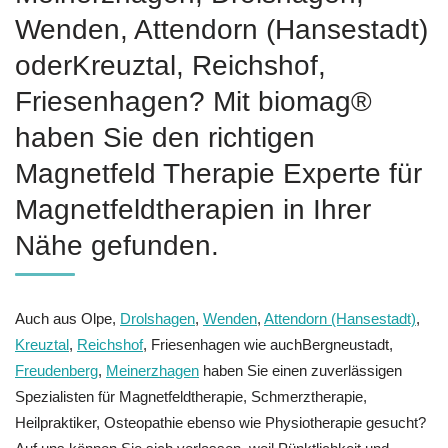
Wenden, Attendorn (Hansestadt)
oderKreuztal, Reichshof,
Friesenhagen? Mit biomag®
haben Sie den richtigen
Magnetfeld Therapie Experte für
Magnetfeldtherapien in Ihrer
Nähe gefunden.
Auch aus Olpe,
Drolshagen
,
Wenden
,
Attendorn (Hansestadt)
,
Kreuztal
,
Reichshof
, Friesenhagen wie auchBergneustadt,
Freudenberg
,
Meinerzhagen
haben Sie einen zuverlässigen
Spezialisten für Magnetfeldtherapie, Schmerztherapie,
Heilpraktiker, Osteopathie ebenso wie Physiotherapie gesucht?