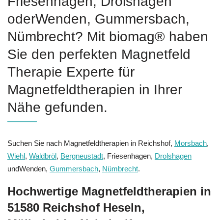
Friesenhagen, Drolshagen
oderWenden, Gummersbach,
Nümbrecht? Mit biomag® haben
Sie den perfekten Magnetfeld
Therapie Experte für
Magnetfeldtherapien in Ihrer
Nähe gefunden.
Suchen Sie nach Magnetfeldtherapien in Reichshof,
Morsbach
,
Wiehl
,
Waldbröl
,
Bergneustadt
, Friesenhagen,
Drolshagen
undWenden,
Gummersbach
,
Nümbrecht
.
Hochwertige Magnetfeldtherapien in
51580 Reichshof Heseln,