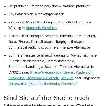
Heilpraktiker, Pferdeheilpraktiker & Naturheilpraktiker
Physiotherapien, Krankengymnastik
Individuelle MagnetfeldtherapienMagnetfeld Therapien
Wirkung in
Nordrhein-Westfalen
Edle Schmerztherapie, Schmerzlinderung für Menschen,
Tiere, PFerde: Pferdetherapie, Tierphysiotherapie,
Schmerzbehandlung & Schmerz Therapie Alternative
Schmerztherapie, Schmerzlinderung für Menschen, Tiere,
PFerde: Pferdetherapie, Tierphysiotherapie,
Schmerzbehandlung & Schmerz Therapie Alternative in
59302 Oelde,
Rheda-Wiedenbrück
,
Beelen
,
Wadersloh
,
Ennigerloh
,
Herzebrock-Clarholz
,
Beckum
oderLangenberg,
Harsewinkel (Mähdrescherstadt)
,
Warendorf
Sind Sie auf der Suche nach