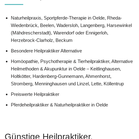
Naturheilpraxis, Sportpferde-Therapie in Oelde, Rheda-
Wiedenbrück, Beelen, Wadersloh, Langenberg, Harsewinkel
(Mähdrescherstadt), Warendorf oder Ennigerloh,
Herzebrock-Clarholz, Beckum
Besondere Heilpraktiker Alternative
‎Homöopathie, ‎Psychotherapie & ‎Tierheilpraktiker, Alternative
Heilmethoden & Akupunktur in Oelde – Keitlinghausen,
Holtkötter, Hardenberg-Gunnemann, Ahmenhorst,
Stromberg, Menninghausen und Linzel, Lette, Köllentrup
Preiswerte Heilpraktiker
Pferdeheilpraktiker & Naturheilpraktiker in Oelde
Günstige Heilpraktiker,