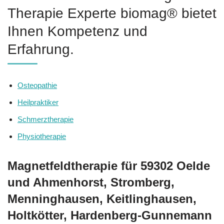
Therapie Experte biomag® bietet
Ihnen Kompetenz und
Erfahrung.
Osteopathie
Heilpraktiker
Schmerztherapie
Physiotherapie
Magnetfeldtherapie für 59302 Oelde
und Ahmenhorst, Stromberg,
Menninghausen, Keitlinghausen,
Holtkötter, Hardenberg-Gunnemann