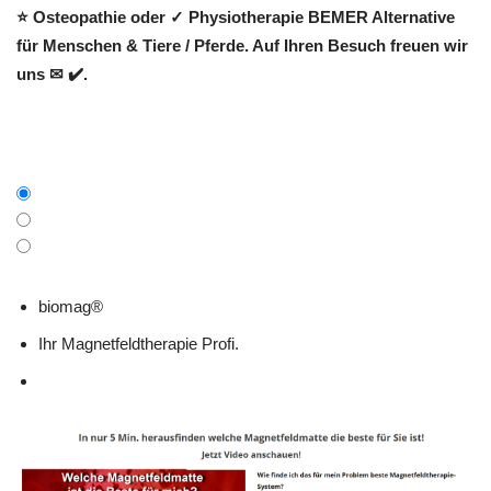
⭐ Osteopathie oder ✓ Physiotherapie BEMER Alternative
für Menschen & Tiere / Pferde. Auf Ihren Besuch freuen wir
uns ✉ ✔️.
biomag®
Ihr Magnetfeldtherapie Profi.