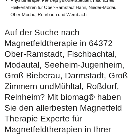
Physiotherapie, Pferdephysiotherapeuten, natürliches
Heilverfahren für Ober-Ramstadt Hahn, Nieder-Modau,
Ober-Modau, Rohrbach und Wembach
Auf der Suche nach
Magnetfeldtherapie in 64372
Ober-Ramstadt, Fischbachtal,
Modautal, Seeheim-Jugenheim,
Groß Bieberau, Darmstadt, Groß
Zimmern undMühltal, Roßdorf,
Reinheim? Mit biomag® haben
Sie den allerbesten Magnetfeld
Therapie Experte für
Magnetfeldtherapien in Ihrer