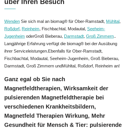
über Ihren Besuch
Wenden
Sie sich mal an biomag® für Ober-Ramstadt,
Mühltal
,
Roßdorf
,
Reinheim
, Fischbachtal, Modautal,
Seeheim-
Jugenheim
oderGroß Bieberau,
Darmstadt
,
Groß Zimmern
..
Langjährige Erfahrung verfügt die biomag® bei der Ausübung
ihrer Serviceleistungen.Ebenfalls für Ober-Ramstadt,
Fischbachtal, Modautal, Seeheim-Jugenheim, Groß Bieberau,
Darmstadt, Groß Zimmern undMühltal, Roßdorf, Reinheim an!
Ganz egal ob Sie nach
Magnetfeldtherapien, Wirksamkeit der
pulsierenden Magnetfeldtherapie bei
verschiedenen Krankheitsbildern,
Magnetfeld Therapien Wirkung, Mehr
Gesundheit für Mensch & Tier: pulsierende