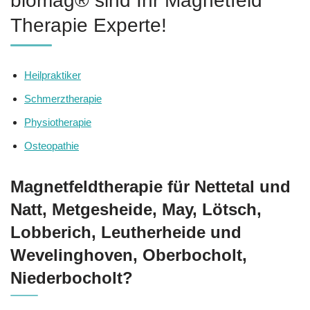
biomag® sind Ihr Magnetfeld
Therapie Experte!
Heilpraktiker
Schmerztherapie
Physiotherapie
Osteopathie
Magnetfeldtherapie für Nettetal und
Natt, Metgesheide, May, Lötsch,
Lobberich, Leutherheide und
Wevelinghoven, Oberbocholt,
Niederbocholt?