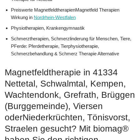
Preiswerte MagnetfeldtherapienMagnetfeld Therapien
Wirkung in
Nordrhein-Westfalen
Physiotherapien, Krankengymnastik
Schmerztherapien, Schmerzlinderung für Menschen, Tiere,
PFerde: Pferdetherapie, Tierphysiotherapie,
Schmerzbehandlung & Schmerz Therapie Alternative
Magnetfeldtherapie in 41334
Nettetal, Schwalmtal, Kempen,
Wachtendonk, Grefrath, Brüggen
(Burggemeinde), Viersen
oderNiederkrüchten, Tönisvorst,
Straelen gesucht? Mit biomag®
haben Sie den richtigen