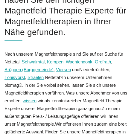
Magnetfeld Therapie Experte für
Magnetfeldtherapien in Ihrer
Nähe gefunden.
Nach unserem Magnetfeldtherapie sind Sie auf der Suche für
Nettetal,
Schwalmtal
,
Kempen
,
Wachtendonk
,
Grefrath
,
Brüggen (Burggemeinde)
,
Viersen
undNiederkrüchten,
Tönisvorst
,
Straelen
Nettetal?In unserem Unternehmen
biomag®, in der Sie vorbei sehen, lassen Sie sich unsere
Magnetfeldtherapien vorführen. Was unsere Abnehmer von uns
erhoffen,
wissen
wir als kenntnisreicher Magnetfeld Therapie
Experte unserer Magnetfeldtherapien ganz genau.Zu einem
äußerst guten Preis- / Leistungsgefüge offerieren wir Ihnen
unser Magnetfeldtherapie.Wir offerieren Ihnen zudem eine breit
gefächerte Auswahl. Finden Sie unsere Magnetfeldtherapien in