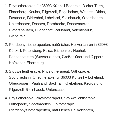
Physiotherapien für 36093 Künzell Bachrain, Dicker Turm,
Florenberg, Keulos, Pilgerzell, Engelhelms, Wissels, Dirlos,
Fasanerie, Birkenhof, Loheland, Steinhauck, Oberdassen,
Unterdassen, Dassen, Dornhecke, Dassenrasen,
Dietershausen, Buchenhof, Paulsand, Valentinsruh,
Giebelrain
Pferdephysiotherapeuten, natürliches Heilverfahren in 36093
Künzell, Petersberg, Fulda, Eichenzell, Neuhof,
Poppenhausen (Wasserkuppe), Großenlüder und Dipperz,
Hofbieber, Ebersburg
Stoßwellentherapie, Physiotherapeut, Orthopädie,
Sportmedizin, Chirotherapie für 36093 Künzell – Loheland,
Oberdassen, Paulsand, Bachrain, Giebelrain, Keulos und
Pilgerzell, Steinhauck, Unterdassen
Physiotherapie, Physiotherapeut, Stoßwellentherapie,
Orthopädie, Sportmedizin, Chirotherapie,
Pferdephysiotherapeuten, natürliches Heilverfahren,