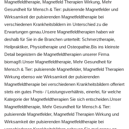
Magnetfeldtherapie, Magnetfeld Therapien Wirkung, Mehr
Gesundheit für Mensch & Tier: pulsierende Magnetfelder und
Wirksamkeit der pulsierenden Magnetfeldtherapie bei
verschiedenen Krankheitsbildern im Unterschied zu die
Erwartungen genau.Unsere Magnetfeldtherapien haben wir
deshalb für Sie in die Branchen unterteilt: Schmerztherapie,
Heilpraktiker, Physiotherapie und Osteopathie.Bis ins kleinste
Detail begeistern die Magnetfeldtherapien unserer Firma
biomag®.Unser Magnetfeldtherapie, Mehr Gesundheit für
Mensch & Tier: pulsierende Magnetfelder, Magnetfeld Therapien
Wirkung ebenso wie Wirksamkeit der pulsierenden
Magnetfeldtherapie bei verschiedenen Krankheitsbildern offeriert
stets ein gutes Preis- / Leistungsverhältnis, einerlei, für welche
Kategorie der Magnetfeldtherapien Sie sich entscheiden.Unser
Magnetfeldtherapie, Mehr Gesundheit für Mensch & Tier:
pulsierende Magnetfelder, Magnetfeld Therapien Wirkung und
Wirksamkeit der pulsierenden Magnetfeldtherapie bei