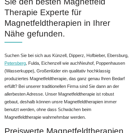
Sie den besten Magnetfeld
Therapie Experte für
Magnetfeldtherapien in Ihrer
Nähe gefunden.
Suchen Sie bei sich aus Künzell, Dipperz, Hofbieber, Ebersburg,
Petersberg
, Fulda, Eichenzell wie auchNeuhof, Poppenhausen
(Wasserkuppe), Großenlüder ein qualitativ hochklassig
produziertes Magnetfeldtherapie, das ganz genau Ihren Bedarf
erfüllt? Bei unserer traditionellen Firma sind Sie dann an der
allerbesten Adresse. Unser Magnetfeldtherapie ist robust
gebaut, deshalb können unsre Magnetfeldtherapien immer
benutzt werden, ohne dass Schwächen beim
Magnetfeldtherapie wahrnehmbar werden.
Preiswerte Magnetfeldtherapien