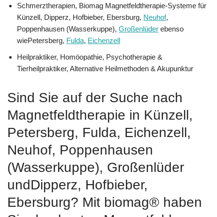
Schmerztherapien, Biomag Magnetfeldtherapie-Systeme für
Künzell, Dipperz, Hofbieber, Ebersburg,
Neuhof
,
Poppenhausen (Wasserkuppe),
Großenlüder
ebenso
wiePetersberg,
Fulda
,
Eichenzell
Heilpraktiker, ‎Homöopathie, ‎Psychotherapie &
‎Tierheilpraktiker, Alternative Heilmethoden & Akupunktur
Sind Sie auf der Suche nach
Magnetfeldtherapie in Künzell,
Petersberg, Fulda, Eichenzell,
Neuhof, Poppenhausen
(Wasserkuppe), Großenlüder
undDipperz, Hofbieber,
Ebersburg? Mit biomag® haben