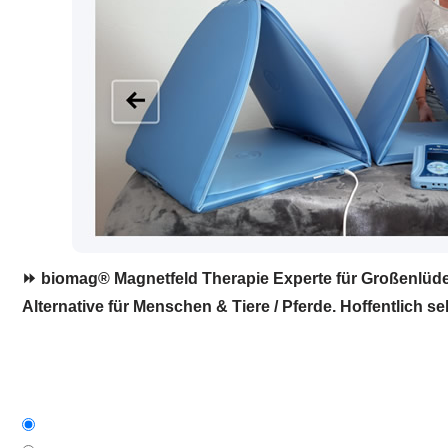
⏩ biomag® Magnetfeld Therapie Experte für Großenlüder
Alternative für Menschen & Tiere / Pferde. Hoffentlich se