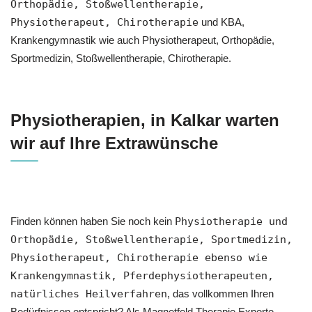
Orthopädie, Stoßwellentherapie,
Physiotherapeut, Chirotherapie
und KBA,
Krankengymnastik wie auch Physiotherapeut, Orthopädie,
Sportmedizin, Stoßwellentherapie, Chirotherapie.
Physiotherapien, in Kalkar warten
wir auf Ihre Extrawünsche
Finden können haben Sie noch kein
Physiotherapie und
Orthopädie, Stoßwellentherapie, Sportmedizin,
Physiotherapeut, Chirotherapie ebenso wie
Krankengymnastik, Pferdephysiotherapeuten,
natürliches Heilverfahren
, das vollkommen Ihren
Bedürfnissen entspricht? Als Magnetfeld Therapie Experte