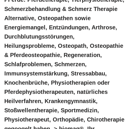
Schmerzbehandlung & Schmerz Therapie
Alternative, Osteopathen sowie
Energiemangel, Entzündungen, Arthrose,
Durchblutungsstörungen,
Heilungsprobleme, Osteopath, Osteopathie
& Pferdeosteopathie, Regeneration,
Schlafproblemen, Schmerzen,
Immunsystemstärkung, Stressabbau,
Knochenbrüche, Physiotherapien oder
Pferdephysiotherapeuten, natürliches
Heilverfahren, Krankengymnastik,
Stoßwellentherapie, Sportmedizin,
Physiotherapeut, Orthopädie, Chirotherapie
gegoogelt haben -> biomag®, Ihr