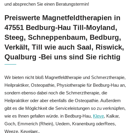
und absprechen Sie einen Beratungstermin!
Preiswerte Magnetfeldtherapien in
47551 Bedburg-Hau Till-Moyland,
Steeg, Schneppenbaum, Bedburg,
Verkält, Till wie auch Saal, Riswick,
Qualburg -Bei uns sind Sie richtig
Wir bieten nicht bloß Magnetfeldtherapie und Schmerztherapie,
Heilpraktiker, Osteopathie, Physiotherapie für Bedburg-Hau an,
sondern ebenso dabei noch die Schmerztherapie, die
Heilpraktiker oder aber ebenfalls die Osteopathie. Außerdem
gibt es die Möglichkeit die Serviceleistungen so zu verknüpfen,
wie es Ihnen gefallen würde. in Bedburg-Hau,
Kleve
, Kalkar,
Goch, Emmerich (Rhein), Uedem, Kranenburg oderRees,
Weeze, Kevelaer..