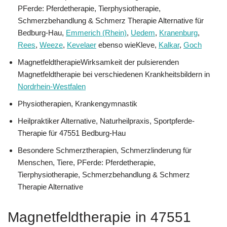
PFerde: Pferdetherapie, Tierphysiotherapie,
Schmerzbehandlung & Schmerz Therapie Alternative für
Bedburg-Hau,
Emmerich (Rhein)
,
Uedem
,
Kranenburg
,
Rees
,
Weeze
,
Kevelaer
ebenso wieKleve,
Kalkar
,
Goch
MagnetfeldtherapieWirksamkeit der pulsierenden
Magnetfeldtherapie bei verschiedenen Krankheitsbildern in
Nordrhein-Westfalen
Physiotherapien, Krankengymnastik
Heilpraktiker Alternative, Naturheilpraxis, Sportpferde-
Therapie für 47551 Bedburg-Hau
Besondere Schmerztherapien, Schmerzlinderung für
Menschen, Tiere, PFerde: Pferdetherapie,
Tierphysiotherapie, Schmerzbehandlung & Schmerz
Therapie Alternative
Magnetfeldtherapie in 47551