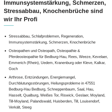
Immunsystemstärkung, Schmerzen,
Stressabbau, Knochenbrüche sind
wir Ihr Profi
Stressabbau, Schlafproblemen, Regeneration,
Immunsystemstärkung, Schmerzen, Knochenbrüche
Osteopathen und Osteopath, Osteopathie &
Pferdeosteopathie für Bedburg-Hau, Rees, Weeze, Kevelaer,
Emmerich (Rhein), Uedem, Kranenburg oder Kleve, Kalkar,
Goch
Arthrose, Entzündungen, Energiemangel,
Durchblutungsstörungen, Heilungsprobleme in 47551
Bedburg-Hau Bedburg, Schneppenbaum, Saal, Hau,
Hasselt, Qualburg, Weißes Tor, Riswick, Geslaer, Moyland,
Till-Moyland, Palandswald, Huisberden, Till, Louisendorf,
Verkält, Steeg