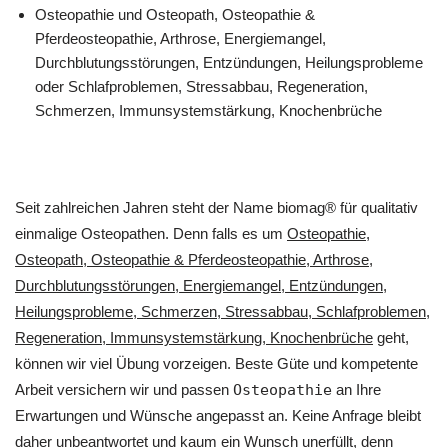
Osteopathie und Osteopath, Osteopathie &
Pferdeosteopathie, Arthrose, Energiemangel,
Durchblutungsstörungen, Entzündungen, Heilungsprobleme
oder Schlafproblemen, Stressabbau, Regeneration,
Schmerzen, Immunsystemstärkung, Knochenbrüche
Seit zahlreichen Jahren steht der Name biomag® für qualitativ
einmalige Osteopathen. Denn falls es um
Osteopathie,
Osteopath, Osteopathie & Pferdeosteopathie, Arthrose,
Durchblutungsstörungen, Energiemangel, Entzündungen,
Heilungsprobleme, Schmerzen, Stressabbau, Schlafproblemen,
Regeneration, Immunsystemstärkung, Knochenbrüche
geht,
können wir viel Übung vorzeigen. Beste Güte und kompetente
Arbeit versichern wir und passen
Osteopathie
an Ihre
Erwartungen und Wünsche angepasst an. Keine Anfrage bleibt
daher unbeantwortet und kaum ein Wunsch unerfüllt, denn