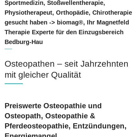
Sportmedizin, Stoßwellentherapie,
Physiotherapeut, Orthopädie, Chirotherapie
gesucht haben -> biomag®, Ihr Magnetfeld
Therapie Experte für den Einzugsbereich
Bedburg-Hau
Osteopathen – seit Jahrzehnten
mit gleicher Qualität
Preiswerte Osteopathie und
Osteopath, Osteopathie &
Pferdeosteopathie, Entzündungen,
Energiemangel,