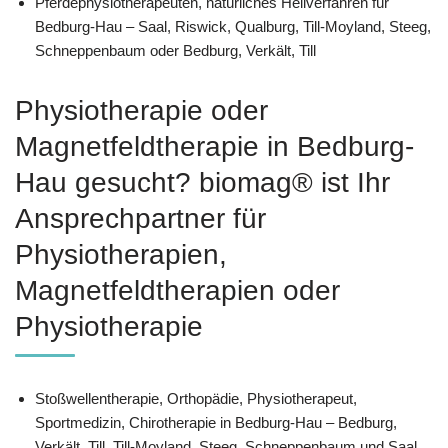
Pferdephysiotherapeuten, natürliches Heilverfahren für
Bedburg-Hau – Saal, Riswick, Qualburg, Till-Moyland, Steeg,
Schneppenbaum oder Bedburg, Verkält, Till
Physiotherapie oder
Magnetfeldtherapie in Bedburg-
Hau gesucht? biomag® ist Ihr
Ansprechpartner für
Physiotherapien,
Magnetfeldtherapien oder
Physiotherapie
Stoßwellentherapie, Orthopädie, Physiotherapeut,
Sportmedizin, Chirotherapie in Bedburg-Hau – Bedburg,
Verkält, Till, Till-Moyland, Steeg, Schneppenbaum und Saal,