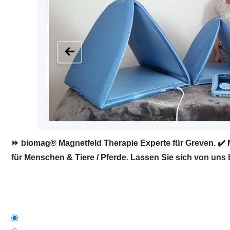
⏩ biomag® Magnetfeld Therapie Experte für Greven. ✔️ M
für Menschen & Tiere / Pferde. Lassen Sie sich von uns 