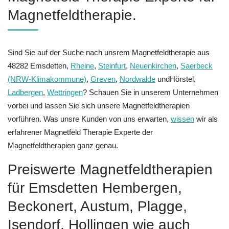
Magnetfeldtherapie.
Sind Sie auf der Suche nach unsrem Magnetfeldtherapie aus
48282 Emsdetten,
Rheine
,
Steinfurt
,
Neuenkirchen
,
Saerbeck
(NRW-Klimakommune)
,
Greven
,
Nordwalde
undHörstel,
Ladbergen
,
Wettringen
? Schauen Sie in unserem Unternehmen
vorbei und lassen Sie sich unsere Magnetfeldtherapien
vorführen. Was unsre Kunden von uns erwarten,
wissen
wir als
erfahrener Magnetfeld Therapie Experte der
Magnetfeldtherapien ganz genau.
Preiswerte Magnetfeldtherapien
für Emsdetten Hembergen,
Beckonert, Austum, Plagge,
Isendorf, Hollingen wie auch