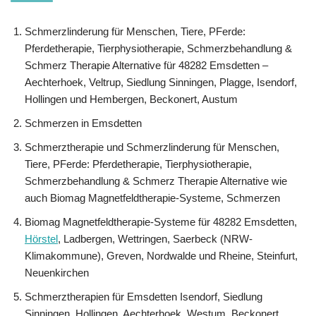
Schmerzlinderung für Menschen, Tiere, PFerde:
Pferdetherapie, Tierphysiotherapie, Schmerzbehandlung &
Schmerz Therapie Alternative für 48282 Emsdetten –
Aechterhoek, Veltrup, Siedlung Sinningen, Plagge, Isendorf,
Hollingen und Hembergen, Beckonert, Austum
Schmerzen in Emsdetten
Schmerztherapie und Schmerzlinderung für Menschen,
Tiere, PFerde: Pferdetherapie, Tierphysiotherapie,
Schmerzbehandlung & Schmerz Therapie Alternative wie
auch Biomag Magnetfeldtherapie-Systeme, Schmerzen
Biomag Magnetfeldtherapie-Systeme für 48282 Emsdetten,
Hörstel
, Ladbergen, Wettringen, Saerbeck (NRW-
Klimakommune), Greven, Nordwalde und Rheine, Steinfurt,
Neuenkirchen
Schmerztherapien für Emsdetten Isendorf, Siedlung
Sinningen, Hollingen, Aechterhoek, Westum, Beckonert,