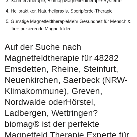
Schmerztherapie, Biomag Magnetfeldtherapie-Systeme
Heilpraktiker, Naturheilpraxis, Sportpferde-Therapie
Günstige MagnetfeldtherapieMehr Gesundheit für Mensch &
Tier: pulsierende Magnetfelder
Auf der Suche nach
Magnetfeldtherapie für 48282
Emsdetten, Rheine, Steinfurt,
Neuenkirchen, Saerbeck (NRW-
Klimakommune), Greven,
Nordwalde oderHörstel,
Ladbergen, Wettringen?
biomag® ist der perfekte
Magnetfeld Therapie Experte für