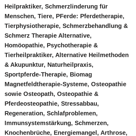
Heilpraktiker, Schmerzlinderung für
Menschen, Tiere, PFerde: Pferdetherapie,
Tierphysiotherapie, Schmerzbehandlung &
Schmerz Therapie Alternative,
‎Homöopathie, ‎Psychotherapie &
‎Tierheilpraktiker, Alternative Heilmethoden
& Akupunktur, Naturheilpraxis,
Sportpferde-Therapie, Biomag
Magnetfeldtherapie-Systeme, Osteopathie
sowie Osteopath, Osteopathie &
Pferdeosteopathie, Stressabbau,
Regeneration, Schlafproblemen,
Immunsystemstärkung, Schmerzen,
Knochenbrüche, Energiemangel, Arthrose,