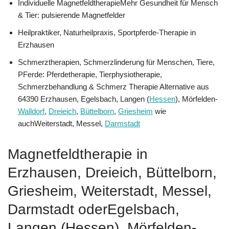
Individuelle MagnetfeldtherapieMehr Gesundheit für Mensch
& Tier: pulsierende Magnetfelder
Heilpraktiker, Naturheilpraxis, Sportpferde-Therapie in
Erzhausen
Schmerztherapien, Schmerzlinderung für Menschen, Tiere,
PFerde: Pferdetherapie, Tierphysiotherapie,
Schmerzbehandlung & Schmerz Therapie Alternative aus
64390 Erzhausen, Egelsbach, Langen (
Hessen
), Mörfelden-
Walldorf
,
Dreieich
,
Büttelborn
,
Griesheim
wie
auchWeiterstadt, Messel,
Darmstadt
Magnetfeldtherapie in
Erzhausen, Dreieich, Büttelborn,
Griesheim, Weiterstadt, Messel,
Darmstadt oderEgelsbach,
Langen (Hessen), Mörfelden-