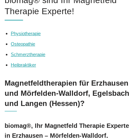
biomag® sind Ihr Magnetfeld
Therapie Experte!
Physiotherapie
Osteopathie
Schmerztherapie
Heilpraktiker
Magnetfeldtherapien für Erzhausen
und Mörfelden-Walldorf, Egelsbach
und Langen (Hessen)?
biomag®, Ihr Magnetfeld Therapie Experte
in Erzhausen – Mörfelden-Walldorf,