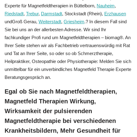
Experte für Magnetfeldtherapien in Büttelborn,
Nauheim
,
Riedstadt
,
Trebur
,
Darmstadt
, Stockstadt (Rhein),
Erzhausen
undGroß Gerau,
Weiterstadt
,
Griesheim
.? In diesem Fall sind
Sie bei uns an der allerbesten Adresse. Wir sind Ihr
fachkundiger Profi rund um Magnetfeldtherapien – biomag®. An
Ihrer Seite stehen wir als Fachbetrieb vertrauenswürdig mit Rat
und Tat an Ihrer Seite, so oder so ob Schmerztherapie,
Heilpraktiker, Osteopathie oder Physiotherapie: Melden Sie sich
unmittelbar für ein unverbindliches Magnetfeld Therapie Experte
Beratungsgespräch an.
Egal ob Sie nach Magnetfeldtherapien,
Magnetfeld Therapien Wirkung,
Wirksamkeit der pulsierenden
Magnetfeldtherapie bei verschiedenen
Krankheitsbildern, Mehr Gesundheit für