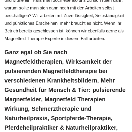
und Mühe ein. Falls man doch ebenso uns zu sich rufen kann,
warum sollte man sich dann noch mit den Arbeiten selbst
beschäftigen? Wir arbeiten mit Zuverlässigkeit, Selbständigkeit
und pünktliches Erscheinen, mehr braucht es nicht. Wenn Ihr
Betrieb bereits geschlossen ist, können wir ebenfalls gerne als
Magnetfeld Therapie Experte in diesem Fall arbeiten.
Ganz egal ob Sie nach
Magnetfeldtherapien, Wirksamkeit der
pulsierenden Magnetfeldtherapie bei
verschiedenen Krankheitsbildern, Mehr
Gesundheit für Mensch & Tier: pulsierende
Magnetfelder, Magnetfeld Therapien
Wirkung, Schmerztherapie und
Naturheilpraxis, Sportpferde-Therapie,
Pferdeheilpraktiker & Naturheilpraktiker,