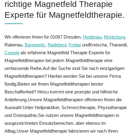
richtige Magnetfeld Therapie
Experte für Magnetfeldtherapie.
Wir offerieren Ihnen für 01067 Dresden,
Heidenau
,
Moritzburg
,
Rabenau,
Bannewitz
,
Radebeul
,
Freital
undKreischa, Tharandt,
Coswig
als erfahrene Magnetfeld Therapie Experte für
Magnetfeldtherapien bei jedem Magnetfeldtherapie eine
umfassende Reihe.Auf der Suche sind Sie nach einzigartigen
Magnetfeldtherapien? Hierbei werden Sie bei unserer Firma
fündig.Bieten wir Ihnen Magnetfeldtherapien bester
Beschaffenheit? Hinzu kommt eine prompte und hilfreiche
Anlieferung.Unsere Magnetfeldtherapien offerieren Ihnen die
Auswahl Unter Heilpraktiker, Schmerztherapie, Physiotherapie
und Osteopathie.Sie nutzen unsere Magnetfeldtherapien in
ausgezeichneten Einsatzbereichen, aber ebenso im
Alltag.Unser Magnetfeldtherapie fabrizieren wir nach Ihren