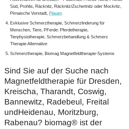
Süd, Prohlis, Räcknitz, Räcknitz/Zschertnitz oder Mockritz,
Pirnaische Vorstadt,
Plauen
Exklusive Schmerztherapie, Schmerzlinderung für
Menschen, Tiere, PFerde: Pferdetherapie,
Tierphysiotherapie, Schmerzbehandlung & Schmerz
Therapie Alternative
Schmerztherapie, Biomag Magnetfeldtherapie-Systeme
Sind Sie auf der Suche nach
Magnetfeldtherapie für Dresden,
Kreischa, Tharandt, Coswig,
Bannewitz, Radebeul, Freital
undHeidenau, Moritzburg,
Rabenau? biomag® ist der