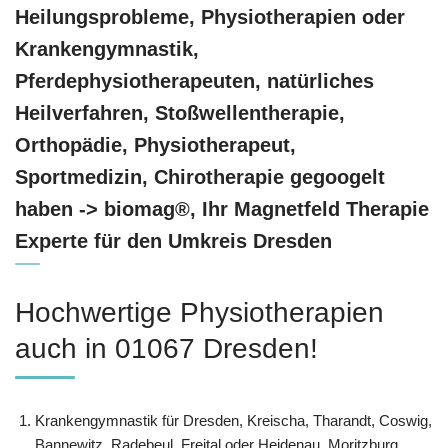
Heilungsprobleme, Physiotherapien oder
Krankengymnastik,
Pferdephysiotherapeuten, natürliches
Heilverfahren, Stoßwellentherapie,
Orthopädie, Physiotherapeut,
Sportmedizin, Chirotherapie gegoogelt
haben -> biomag®, Ihr Magnetfeld Therapie
Experte für den Umkreis Dresden
Hochwertige Physiotherapien
auch in 01067 Dresden!
Krankengymnastik für Dresden, Kreischa, Tharandt, Coswig,
Bannewitz, Radebeul, Freital oder Heidenau, Moritzburg,