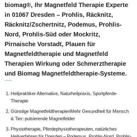
biomag®, Ihr Magnetfeld Therapie Experte
in 01067 Dresden – Prohlis, Räcknitz,
Räcknitz/Zschertnitz, Podemus, Prohlis-
Nord, Prohlis-Süd oder Mockritz,
Pirnaische Vorstadt, Plauen für
Magnetfeldtherapie und Magnetfeld
Therapien Wirkung oder Schmerztherapie
und Biomag Magnetfeldtherapie-Systeme.
Heilpraktiker Alternative, Naturheilpraxis, Sportpferde-
Therapie
Günstige MagnetfeldtherapienMehr Gesundheit für Mensch
& Tier: pulsierende Magnetfelder
Physiotherapie, Pferdephysiotherapeuten, natürliches
Heilverfahren für Dresden – Podemus, Prohlis-Nord, Prohlis-