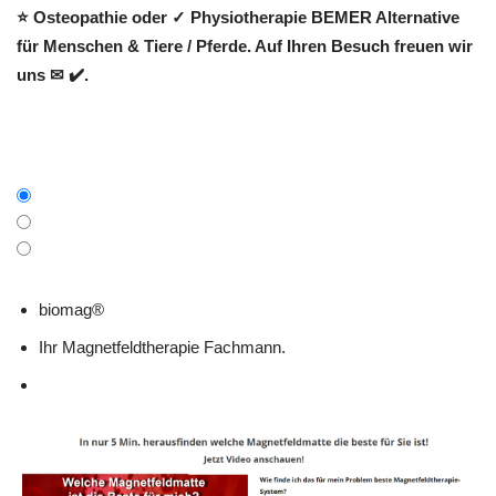
⭐ Osteopathie oder ✓ Physiotherapie BEMER Alternative
für Menschen & Tiere / Pferde. Auf Ihren Besuch freuen wir
uns ✉ ✔️.
biomag®
Ihr Magnetfeldtherapie Fachmann.