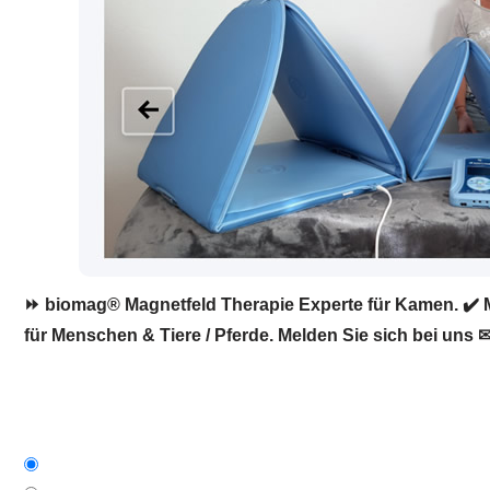
⏩ biomag® Magnetfeld Therapie Experte für Kamen. ✔️ Ma
für Menschen & Tiere / Pferde. Melden Sie sich bei uns ✉