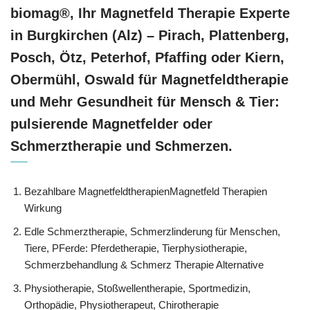
biomag®, Ihr Magnetfeld Therapie Experte
in Burgkirchen (Alz) – Pirach, Plattenberg,
Posch, Ötz, Peterhof, Pfaffing oder Kiern,
Obermühl, Oswald für Magnetfeldtherapie
und Mehr Gesundheit für Mensch & Tier:
pulsierende Magnetfelder oder
Schmerztherapie und Schmerzen.
Bezahlbare MagnetfeldtherapienMagnetfeld Therapien
Wirkung
Edle Schmerztherapie, Schmerzlinderung für Menschen,
Tiere, PFerde: Pferdetherapie, Tierphysiotherapie,
Schmerzbehandlung & Schmerz Therapie Alternative
Physiotherapie, Stoßwellentherapie, Sportmedizin,
Orthopädie, Physiotherapeut, Chirotherapie