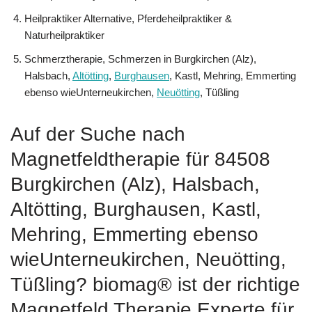
Heilpraktiker Alternative, Pferdeheilpraktiker &
Naturheilpraktiker
Schmerztherapie, Schmerzen in Burgkirchen (Alz),
Halsbach,
Altötting
,
Burghausen
, Kastl, Mehring, Emmerting
ebenso wieUnterneukirchen,
Neuötting
, Tüßling
Auf der Suche nach
Magnetfeldtherapie für 84508
Burgkirchen (Alz), Halsbach,
Altötting, Burghausen, Kastl,
Mehring, Emmerting ebenso
wieUnterneukirchen, Neuötting,
Tüßling? biomag® ist der richtige
Magnetfeld Therapie Experte für