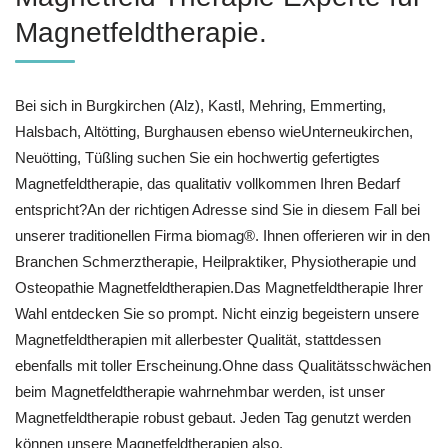
Magnetfeldtherapie.
Bei sich in Burgkirchen (Alz), Kastl, Mehring, Emmerting,
Halsbach, Altötting, Burghausen ebenso wieUnterneukirchen,
Neuötting, Tüßling suchen Sie ein hochwertig gefertigtes
Magnetfeldtherapie, das qualitativ vollkommen Ihren Bedarf
entspricht?An der richtigen Adresse sind Sie in diesem Fall bei
unserer traditionellen Firma biomag®. Ihnen offerieren wir in den
Branchen Schmerztherapie, Heilpraktiker, Physiotherapie und
Osteopathie Magnetfeldtherapien.Das Magnetfeldtherapie Ihrer
Wahl entdecken Sie so prompt. Nicht einzig begeistern unsere
Magnetfeldtherapien mit allerbester Qualität, stattdessen
ebenfalls mit toller Erscheinung.Ohne dass Qualitätsschwächen
beim Magnetfeldtherapie wahrnehmbar werden, ist unser
Magnetfeldtherapie robust gebaut. Jeden Tag genutzt werden
können unsere Magnetfeldtherapien also.