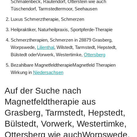
Schmalenbeck, Rautendorf, Otterstein wie auch
Tüschendorf, Tarmstedtermoor, Seehausen
Luxus Schmerztherapie, Schmerzen
Heilpraktiker, Naturheilpraxis, Sportpferde-Therapie
Schmerztherapien, Schmerzen in 28879 Grasberg,
Worpswede,
Lilienthal
, Wilstedt, Tarmstedt, Hepstedt,
Bülstedt oderVorwerk, Westertimke,
Ottersberg
Bezahlbare MagnetfeldtherapieMagnetfeld Therapien
Wirkung in
Niedersachsen
Auf der Suche nach
Magnetfeldtherapie aus
Grasberg, Tarmstedt, Hepstedt,
Bülstedt, Vorwerk, Westertimke,
Ottersberg wie auchWorpswede,