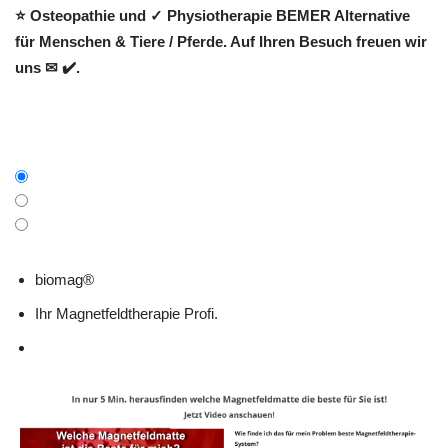
⭐ Osteopathie und ✓ Physiotherapie BEMER Alternative
für Menschen & Tiere / Pferde. Auf Ihren Besuch freuen wir
uns ✉ ✔️.
biomag®
Ihr Magnetfeldtherapie Profi.