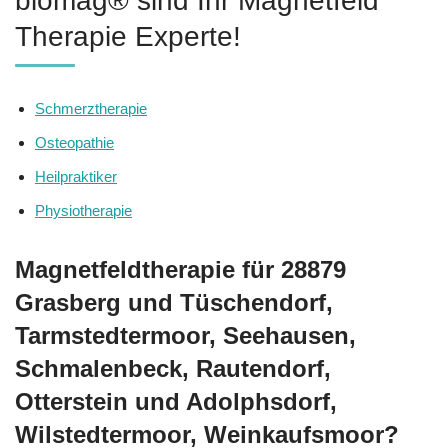
biomag® sind Ihr Magnetfeld
Therapie Experte!
Schmerztherapie
Osteopathie
Heilpraktiker
Physiotherapie
Magnetfeldtherapie für 28879
Grasberg und Tüschendorf,
Tarmstedtermoor, Seehausen,
Schmalenbeck, Rautendorf,
Otterstein und Adolphsdorf,
Wilstedtermoor, Weinkaufsmoor?