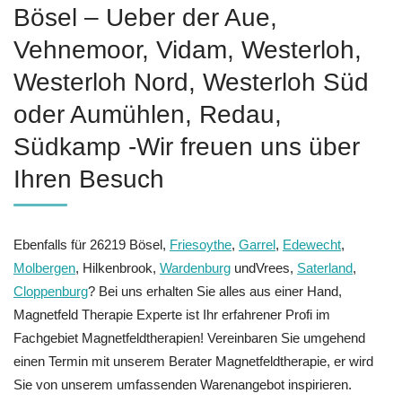
Bösel – Ueber der Aue,
Vehnemoor, Vidam, Westerloh,
Westerloh Nord, Westerloh Süd
oder Aumühlen, Redau,
Südkamp -Wir freuen uns über
Ihren Besuch
Ebenfalls für 26219 Bösel,
Friesoythe
,
Garrel
,
Edewecht
,
Molbergen
, Hilkenbrook,
Wardenburg
undVrees,
Saterland
,
Cloppenburg
? Bei uns erhalten Sie alles aus einer Hand,
Magnetfeld Therapie Experte ist Ihr erfahrener Profi im
Fachgebiet Magnetfeldtherapien! Vereinbaren Sie umgehend
einen Termin mit unserem Berater Magnetfeldtherapie, er wird
Sie von unserem umfassenden Warenangebot inspirieren.