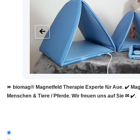
⏩ biomag® Magnetfeld Therapie Experte für Aue. ✔️ Magn
Menschen & Tiere / Pferde. Wir freuen uns auf Sie ✉ ✔️.