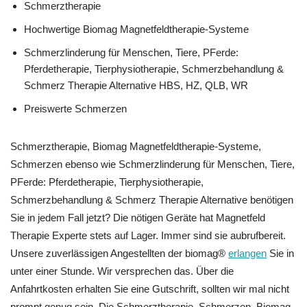
Schmerztherapie
Hochwertige Biomag Magnetfeldtherapie-Systeme
Schmerzlinderung für Menschen, Tiere, PFerde:
Pferdetherapie, Tierphysiotherapie, Schmerzbehandlung &
Schmerz Therapie Alternative HBS, HZ, QLB, WR
Preiswerte Schmerzen
Schmerztherapie, Biomag Magnetfeldtherapie-Systeme,
Schmerzen ebenso wie Schmerzlinderung für Menschen, Tiere,
PFerde: Pferdetherapie, Tierphysiotherapie,
Schmerzbehandlung & Schmerz Therapie Alternative benötigen
Sie in jedem Fall jetzt? Die nötigen Geräte hat Magnetfeld
Therapie Experte stets auf Lager. Immer sind sie aubrufbereit.
Unsere zuverlässigen Angestellten der biomag®
erlangen
Sie in
unter einer Stunde. Wir versprechen das. Über die
Anfahrtkosten erhalten Sie eine Gutschrift, sollten wir mal nicht
prompt genug sein. Die Schmerztherapie, Schmerzen, Biomag