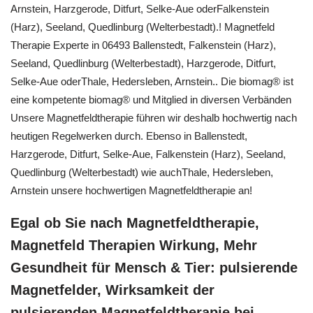
Arnstein, Harzgerode, Ditfurt, Selke-Aue oderFalkenstein
(Harz), Seeland, Quedlinburg (Welterbestadt).! Magnetfeld
Therapie Experte in 06493 Ballenstedt, Falkenstein (Harz),
Seeland, Quedlinburg (Welterbestadt), Harzgerode, Ditfurt,
Selke-Aue oderThale, Hedersleben, Arnstein.. Die biomag® ist
eine kompetente biomag® und Mitglied in diversen Verbänden
Unsere Magnetfeldtherapie führen wir deshalb hochwertig nach
heutigen Regelwerken durch. Ebenso in Ballenstedt,
Harzgerode, Ditfurt, Selke-Aue, Falkenstein (Harz), Seeland,
Quedlinburg (Welterbestadt) wie auchThale, Hedersleben,
Arnstein unsere hochwertigen Magnetfeldtherapie an!
Egal ob Sie nach Magnetfeldtherapie,
Magnetfeld Therapien Wirkung, Mehr
Gesundheit für Mensch & Tier: pulsierende
Magnetfelder, Wirksamkeit der
pulsierenden Magnetfeldtherapie bei