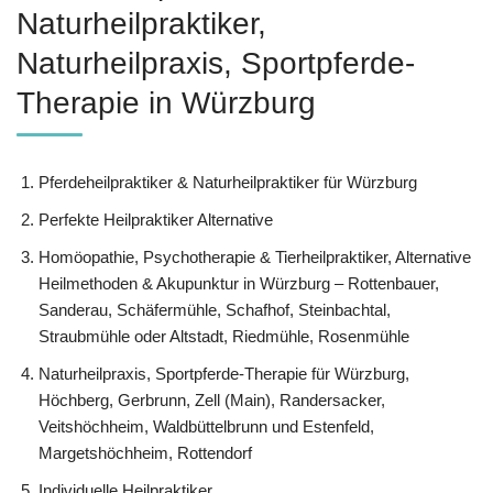
Naturheilpraktiker,
Naturheilpraxis, Sportpferde-
Therapie in Würzburg
Pferdeheilpraktiker & Naturheilpraktiker für Würzburg
Perfekte Heilpraktiker Alternative
‎Homöopathie, ‎Psychotherapie & ‎Tierheilpraktiker, Alternative
Heilmethoden & Akupunktur in Würzburg – Rottenbauer,
Sanderau, Schäfermühle, Schafhof, Steinbachtal,
Straubmühle oder Altstadt, Riedmühle, Rosenmühle
Naturheilpraxis, Sportpferde-Therapie für Würzburg,
Höchberg, Gerbrunn, Zell (Main), Randersacker,
Veitshöchheim, Waldbüttelbrunn und Estenfeld,
Margetshöchheim, Rottendorf
Individuelle Heilpraktiker