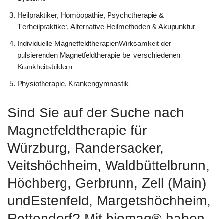
Heilpraktiker, ‎Homöopathie, ‎Psychotherapie &
‎Tierheilpraktiker, Alternative Heilmethoden & Akupunktur
Individuelle MagnetfeldtherapienWirksamkeit der
pulsierenden Magnetfeldtherapie bei verschiedenen
Krankheitsbildern
Physiotherapie, Krankengymnastik
Sind Sie auf der Suche nach
Magnetfeldtherapie für
Würzburg, Randersacker,
Veitshöchheim, Waldbüttelbrunn,
Höchberg, Gerbrunn, Zell (Main)
undEstenfeld, Margetshöchheim,
Rottendorf? Mit biomag® haben