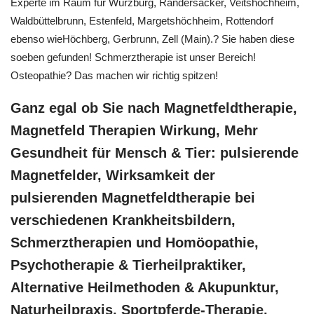
Experte im Raum für Würzburg, Randersacker, Veitshöchheim,
Waldbüttelbrunn, Estenfeld, Margetshöchheim, Rottendorf
ebenso wieHöchberg, Gerbrunn, Zell (Main).? Sie haben diese
soeben gefunden! Schmerztherapie ist unser Bereich!
Osteopathie? Das machen wir richtig spitzen!
Ganz egal ob Sie nach Magnetfeldtherapie,
Magnetfeld Therapien Wirkung, Mehr
Gesundheit für Mensch & Tier: pulsierende
Magnetfelder, Wirksamkeit der
pulsierenden Magnetfeldtherapie bei
verschiedenen Krankheitsbildern,
Schmerztherapien und ‎Homöopathie,
‎Psychotherapie & ‎Tierheilpraktiker,
Alternative Heilmethoden & Akupunktur,
Naturheilpraxis, Sportpferde-Therapie,