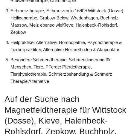
Stoßwellentherapie, Chirotherapie
Schmerztherapie, Schmerzen in 16909 Wittstock (Dosse),
Heiligengrabe, Grabow-Below, Wredenhagen, Buchholz,
Massow, Melz ebenso wieKieve, Halenbeck-Rohlsdorf,
Zepkow
Heilpraktiker Alternative, ‎Homöopathie, ‎Psychotherapie &
‎Tierheilpraktiker, Alternative Heilmethoden & Akupunktur
Besondere Schmerztherapie, Schmerzlinderung für
Menschen, Tiere, PFerde: Pferdetherapie,
Tierphysiotherapie, Schmerzbehandlung & Schmerz
Therapie Alternative
Auf der Suche nach
Magnetfeldtherapie für Wittstock
(Dosse), Kieve, Halenbeck-
Rohlsdorf, Zepkow, Buchholz,