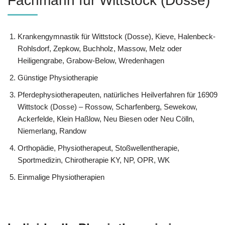
Fachmann für Wittstock (Dosse)
Krankengymnastik für Wittstock (Dosse), Kieve, Halenbeck-
Rohlsdorf, Zepkow, Buchholz, Massow, Melz oder
Heiligengrabe, Grabow-Below, Wredenhagen
Günstige Physiotherapie
Pferdephysiotherapeuten, natürliches Heilverfahren für 16909
Wittstock (Dosse) – Rossow, Scharfenberg, Sewekow,
Ackerfelde, Klein Haßlow, Neu Biesen oder Neu Cölln,
Niemerlang, Randow
Orthopädie, Physiotherapeut, Stoßwellentherapie,
Sportmedizin, Chirotherapie KY, NP, OPR, WK
Einmalige Physiotherapien