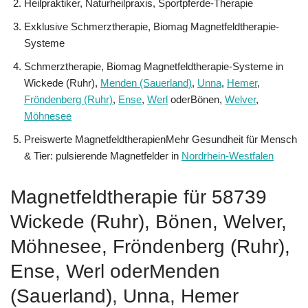
Heilpraktiker, Naturheilpraxis, Sportpferde-Therapie
Exklusive Schmerztherapie, Biomag Magnetfeldtherapie-
Systeme
Schmerztherapie, Biomag Magnetfeldtherapie-Systeme in
Wickede (Ruhr),
Menden (Sauerland)
,
Unna
,
Hemer
,
Fröndenberg (Ruhr)
,
Ense
,
Werl
oderBönen,
Welver
,
Möhnesee
Preiswerte MagnetfeldtherapienMehr Gesundheit für Mensch
& Tier: pulsierende Magnetfelder in
Nordrhein-Westfalen
Magnetfeldtherapie für 58739
Wickede (Ruhr), Bönen, Welver,
Möhnesee, Fröndenberg (Ruhr),
Ense, Werl oderMenden
(Sauerland), Unna, Hemer