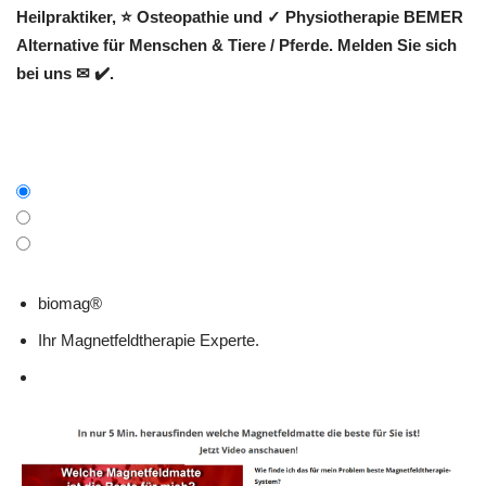
Heilpraktiker, ⭐ Osteopathie und ✓ Physiotherapie BEMER
Alternative für Menschen & Tiere / Pferde. Melden Sie sich
bei uns ✉ ✔️.
biomag®
Ihr Magnetfeldtherapie Experte.