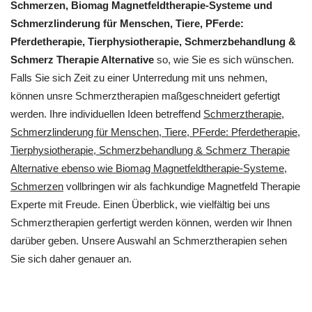
Schmerzen, Biomag Magnetfeldtherapie-Systeme und
Schmerzlinderung für Menschen, Tiere, PFerde:
Pferdetherapie, Tierphysiotherapie, Schmerzbehandlung &
Schmerz Therapie Alternative
so, wie Sie es sich wünschen.
Falls Sie sich Zeit zu einer Unterredung mit uns nehmen,
können unsre Schmerztherapien maßgeschneidert gefertigt
werden. Ihre individuellen Ideen betreffend
Schmerztherapie,
Schmerzlinderung für Menschen, Tiere, PFerde: Pferdetherapie,
Tierphysiotherapie, Schmerzbehandlung & Schmerz Therapie
Alternative ebenso wie Biomag Magnetfeldtherapie-Systeme,
Schmerzen
vollbringen wir als fachkundige Magnetfeld Therapie
Experte mit Freude. Einen Überblick, wie vielfältig bei uns
Schmerztherapien gerfertigt werden können, werden wir Ihnen
darüber geben. Unsere Auswahl an Schmerztherapien sehen
Sie sich daher genauer an.