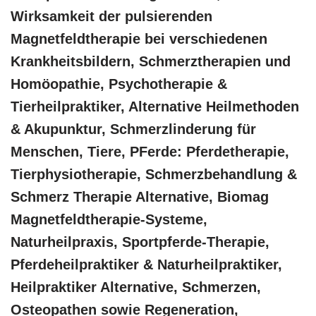
Wirksamkeit der pulsierenden
Magnetfeldtherapie bei verschiedenen
Krankheitsbildern, Schmerztherapien und
‎Homöopathie, ‎Psychotherapie &
‎Tierheilpraktiker, Alternative Heilmethoden
& Akupunktur, Schmerzlinderung für
Menschen, Tiere, PFerde: Pferdetherapie,
Tierphysiotherapie, Schmerzbehandlung &
Schmerz Therapie Alternative, Biomag
Magnetfeldtherapie-Systeme,
Naturheilpraxis, Sportpferde-Therapie,
Pferdeheilpraktiker & Naturheilpraktiker,
Heilpraktiker Alternative, Schmerzen,
Osteopathen sowie Regeneration,