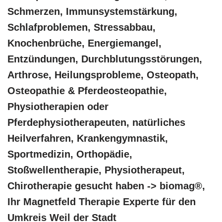
Schmerzen, Immunsystemstärkung,
Schlafproblemen, Stressabbau,
Knochenbrüche, Energiemangel,
Entzündungen, Durchblutungsstörungen,
Arthrose, Heilungsprobleme, Osteopath,
Osteopathie & Pferdeosteopathie,
Physiotherapien oder
Pferdephysiotherapeuten, natürliches
Heilverfahren, Krankengymnastik,
Sportmedizin, Orthopädie,
Stoßwellentherapie, Physiotherapeut,
Chirotherapie gesucht haben -> biomag®,
Ihr Magnetfeld Therapie Experte für den
Umkreis Weil der Stadt