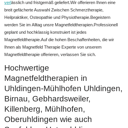
verl
ässlich und fristgemäß geliefert.Wir offerieren Ihnen eine
breit gefächerte Auswahl Zwischen Schmerztherapie,
Heilpraktiker, Osteopathie und Physiotherapie.Begeistern
werden Sie im Alltag unsre Magnetfeldtherapien.Professionell
geplant und hochklassig konstruiert ist jedes
Magnetfeldtherapie.Auf die hohen Beschaffenheiten, die wir
Ihnen als Magnetfeld Therapie Experte von unserem
Magnetfeldtherapie offerieren, verlassen Sie sich.
Hochwertige
Magnetfeldtherapien in
Uhldingen-Mühlhofen Uhldingen,
Birnau, Gebhardsweiler,
Killenberg, Mühlhofen,
Oberuhldingen wie auch