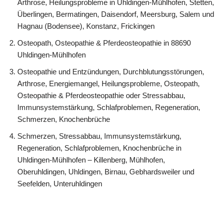
Arthrose, Heilungsprobleme in Uhldingen-Mühlhofen, Stetten,
Überlingen, Bermatingen, Daisendorf, Meersburg, Salem und
Hagnau (Bodensee), Konstanz, Frickingen
Osteopath, Osteopathie & Pferdeosteopathie in 88690
Uhldingen-Mühlhofen
Osteopathie und Entzündungen, Durchblutungsstörungen,
Arthrose, Energiemangel, Heilungsprobleme, Osteopath,
Osteopathie & Pferdeosteopathie oder Stressabbau,
Immunsystemstärkung, Schlafproblemen, Regeneration,
Schmerzen, Knochenbrüche
Schmerzen, Stressabbau, Immunsystemstärkung,
Regeneration, Schlafproblemen, Knochenbrüche in
Uhldingen-Mühlhofen – Killenberg, Mühlhofen,
Oberuhldingen, Uhldingen, Birnau, Gebhardsweiler und
Seefelden, Unteruhldingen