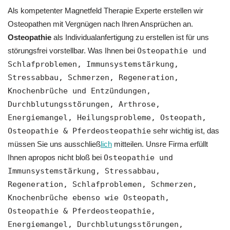
Als kompetenter Magnetfeld Therapie Experte erstellen wir
Osteopathen mit Vergnügen nach Ihren Ansprüchen an.
Osteopathie
als Individualanfertigung zu erstellen ist für uns
störungsfrei vorstellbar. Was Ihnen bei
Osteopathie und
Schlafproblemen, Immunsystemstärkung,
Stressabbau, Schmerzen, Regeneration,
Knochenbrüche und Entzündungen,
Durchblutungsstörungen, Arthrose,
Energiemangel, Heilungsprobleme, Osteopath,
Osteopathie & Pferdeosteopathie
sehr wichtig ist, das
müssen Sie uns ausschließ
lich
mitteilen. Unsre Firma erfüllt
Ihnen apropos nicht bloß bei
Osteopathie und
Immunsystemstärkung, Stressabbau,
Regeneration, Schlafproblemen, Schmerzen,
Knochenbrüche ebenso wie Osteopath,
Osteopathie & Pferdeosteopathie,
Energiemangel, Durchblutungsstörungen,