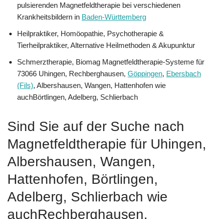
pulsierenden Magnetfeldtherapie bei verschiedenen
Krankheitsbildern in
Baden-Württemberg
Heilpraktiker, ‎Homöopathie, ‎Psychotherapie &
‎Tierheilpraktiker, Alternative Heilmethoden & Akupunktur
Schmerztherapie, Biomag Magnetfeldtherapie-Systeme für
73066 Uhingen, Rechberghausen,
Göppingen
,
Ebersbach
(Fils)
, Albershausen, Wangen, Hattenhofen wie
auchBörtlingen, Adelberg, Schlierbach
Sind Sie auf der Suche nach
Magnetfeldtherapie für Uhingen,
Albershausen, Wangen,
Hattenhofen, Börtlingen,
Adelberg, Schlierbach wie
auchRechberghausen,