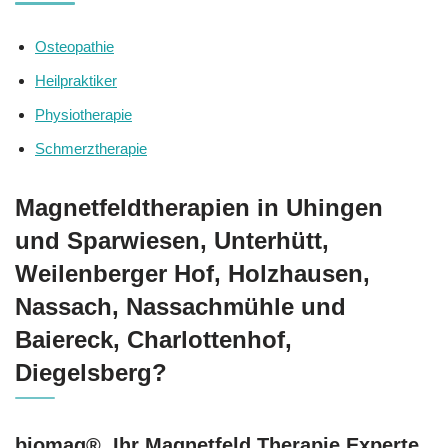
Osteopathie
Heilpraktiker
Physiotherapie
Schmerztherapie
Magnetfeldtherapien in Uhingen
und Sparwiesen, Unterhütt,
Weilenberger Hof, Holzhausen,
Nassach, Nassachmühle und
Baiereck, Charlottenhof,
Diegelsberg?
biomag®, Ihr Magnetfeld Therapie Experte