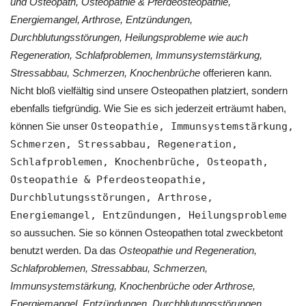
und Osteopath, Osteopathie & Pferdeosteopathie,
Energiemangel, Arthrose, Entzündungen,
Durchblutungsstörungen, Heilungsprobleme wie auch
Regeneration, Schlafproblemen, Immunsystemstärkung,
Stressabbau, Schmerzen, Knochenbrüche
offerieren kann.
Nicht bloß vielfältig sind unsere Osteopathen platziert, sondern
ebenfalls tiefgründig. Wie Sie es sich jederzeit erträumt haben,
können Sie unser
Osteopathie, Immunsystemstärkung,
Schmerzen, Stressabbau, Regeneration,
Schlafproblemen, Knochenbrüche, Osteopath,
Osteopathie & Pferdeosteopathie,
Durchblutungsstörungen, Arthrose,
Energiemangel, Entzündungen, Heilungsprobleme
so aussuchen. Sie so können Osteopathen total zweckbetont
benutzt werden. Da das
Osteopathie und Regeneration,
Schlafproblemen, Stressabbau, Schmerzen,
Immunsystemstärkung, Knochenbrüche oder Arthrose,
Energiemangel, Entzündungen, Durchblutungsstörungen,