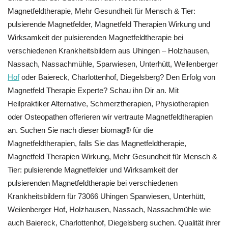
Magnetfeldtherapie, Mehr Gesundheit für Mensch & Tier:
pulsierende Magnetfelder, Magnetfeld Therapien Wirkung und
Wirksamkeit der pulsierenden Magnetfeldtherapie bei
verschiedenen Krankheitsbildern aus Uhingen – Holzhausen,
Nassach, Nassachmühle, Sparwiesen, Unterhütt, Weilenberger
Hof
oder Baiereck, Charlottenhof, Diegelsberg? Den Erfolg von
Magnetfeld Therapie Experte? Schau ihn Dir an. Mit
Heilpraktiker Alternative, Schmerztherapien, Physiotherapien
oder Osteopathen offerieren wir vertraute Magnetfeldtherapien
an. Suchen Sie nach dieser biomag® für die
Magnetfeldtherapien, falls Sie das Magnetfeldtherapie,
Magnetfeld Therapien Wirkung, Mehr Gesundheit für Mensch &
Tier: pulsierende Magnetfelder und Wirksamkeit der
pulsierenden Magnetfeldtherapie bei verschiedenen
Krankheitsbildern für 73066 Uhingen Sparwiesen, Unterhütt,
Weilenberger Hof, Holzhausen, Nassach, Nassachmühle wie
auch Baiereck, Charlottenhof, Diegelsberg suchen. Qualität ihrer