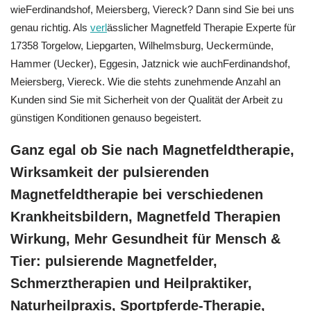
wieFerdinandshof, Meiersberg, Viereck? Dann sind Sie bei uns
genau richtig. Als
verl
ässlicher Magnetfeld Therapie Experte für
17358 Torgelow, Liepgarten, Wilhelmsburg, Ueckermünde,
Hammer (Uecker), Eggesin, Jatznick wie auchFerdinandshof,
Meiersberg, Viereck. Wie die stehts zunehmende Anzahl an
Kunden sind Sie mit Sicherheit von der Qualität der Arbeit zu
günstigen Konditionen genauso begeistert.
Ganz egal ob Sie nach Magnetfeldtherapie,
Wirksamkeit der pulsierenden
Magnetfeldtherapie bei verschiedenen
Krankheitsbildern, Magnetfeld Therapien
Wirkung, Mehr Gesundheit für Mensch &
Tier: pulsierende Magnetfelder,
Schmerztherapien und Heilpraktiker,
Naturheilpraxis, Sportpferde-Therapie,