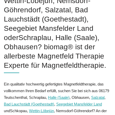
Wettin-Löbejün, Nemsdorf-
Göhrendorf, Salzatal, Bad
Lauchstädt (Goethestadt),
Seegebiet Mansfelder Land
oderSchraplau, Halle (Saale),
Obhausen? biomag® ist der
allerbeste Magnetfeld Therapie
Experte für Magnetfeldtherapie.
Ein qualitativ hochwertig gefertigtes Magnetfeldtherapie, das
vollkommen Ihren Bedarf erfüllt, suchen Sie bei sich aus 06179
Teutschenthal, Schraplau,
Halle (Saale)
, Obhausen,
Salzatal
,
Bad Lauchstädt (Goethestadt)
,
Seegebiet Mansfelder Land
undSchkopau,
Wettin-Löbejün
, Nemsdorf-Göhrendorf? An der