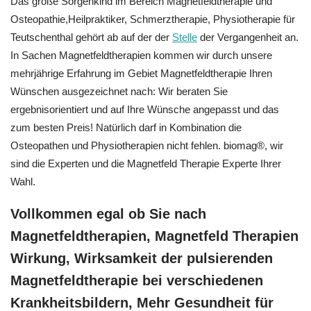
Das große Sorgenkind im Bereich Magnetfeldtherapie und
Osteopathie,Heilpraktiker, Schmerztherapie, Physiotherapie für
Teutschenthal gehört ab auf der der
Stelle
der Vergangenheit an.
In Sachen Magnetfeldtherapien kommen wir durch unsere
mehrjährige Erfahrung im Gebiet Magnetfeldtherapie Ihren
Wünschen ausgezeichnet nach: Wir beraten Sie
ergebnisorientiert und auf Ihre Wünsche angepasst und das
zum besten Preis! Natürlich darf in Kombination die
Osteopathen und Physiotherapien nicht fehlen. biomag®, wir
sind die Experten und die Magnetfeld Therapie Experte Ihrer
Wahl.
Vollkommen egal ob Sie nach
Magnetfeldtherapien, Magnetfeld Therapien
Wirkung, Wirksamkeit der pulsierenden
Magnetfeldtherapie bei verschiedenen
Krankheitsbildern, Mehr Gesundheit für