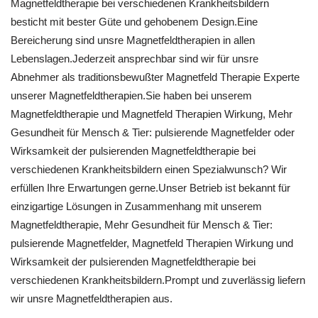
Magnetfeldtherapie bei verschiedenen Krankheitsbildern
besticht mit bester Güte und gehobenem Design.Eine
Bereicherung sind unsre Magnetfeldtherapien in allen
Lebenslagen.Jederzeit ansprechbar sind wir für unsre
Abnehmer als traditionsbewußter Magnetfeld Therapie Experte
unserer Magnetfeldtherapien.Sie haben bei unserem
Magnetfeldtherapie und Magnetfeld Therapien Wirkung, Mehr
Gesundheit für Mensch & Tier: pulsierende Magnetfelder oder
Wirksamkeit der pulsierenden Magnetfeldtherapie bei
verschiedenen Krankheitsbildern einen Spezialwunsch? Wir
erfüllen Ihre Erwartungen gerne.Unser Betrieb ist bekannt für
einzigartige Lösungen in Zusammenhang mit unserem
Magnetfeldtherapie, Mehr Gesundheit für Mensch & Tier:
pulsierende Magnetfelder, Magnetfeld Therapien Wirkung und
Wirksamkeit der pulsierenden Magnetfeldtherapie bei
verschiedenen Krankheitsbildern.Prompt und zuverlässig liefern
wir unsre Magnetfeldtherapien aus.