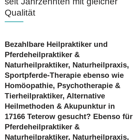
seit Jahrzehnten mit gleicher
Qualität
Bezahlbare Heilpraktiker und
Pferdeheilpraktiker &
Naturheilpraktiker, Naturheilpraxis,
Sportpferde-Therapie ebenso wie
‎Homöopathie, ‎Psychotherapie &
‎Tierheilpraktiker, Alternative
Heilmethoden & Akupunktur in
17166 Teterow gesucht? Ebenso für
Pferdeheilpraktiker &
Naturheilpraktiker, Naturheilpraxis,