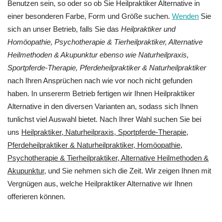
Benutzen sein, so oder so ob Sie Heilpraktiker Alternative in
einer besonderen Farbe, Form und Größe suchen.
Wenden
Sie
sich an unser Betrieb, falls Sie das
Heilpraktiker und
‎Homöopathie, ‎Psychotherapie & ‎Tierheilpraktiker, Alternative
Heilmethoden & Akupunktur ebenso wie Naturheilpraxis,
Sportpferde-Therapie, Pferdeheilpraktiker & Naturheilpraktiker
nach Ihren Ansprüchen nach wie vor noch nicht gefunden
haben. In unsererm Betrieb fertigen wir Ihnen Heilpraktiker
Alternative in den diversen Varianten an, sodass sich Ihnen
tunlichst viel Auswahl bietet. Nach Ihrer Wahl suchen Sie bei
uns
Heilpraktiker, Naturheilpraxis, Sportpferde-Therapie,
Pferdeheilpraktiker & Naturheilpraktiker, ‎Homöopathie,
‎Psychotherapie & ‎Tierheilpraktiker, Alternative Heilmethoden &
Akupunktur
, und Sie nehmen sich die Zeit. Wir zeigen Ihnen mit
Vergnügen aus, welche Heilpraktiker Alternative wir Ihnen
offerieren können.