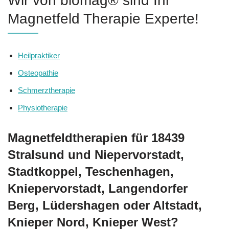
Wir von biomag® sind Ihr
Magnetfeld Therapie Experte!
Heilpraktiker
Osteopathie
Schmerztherapie
Physiotherapie
Magnetfeldtherapien für 18439
Stralsund und Niepervorstadt,
Stadtkoppel, Teschenhagen,
Kniepervorstadt, Langendorfer
Berg, Lüdershagen oder Altstadt,
Knieper Nord, Knieper West?