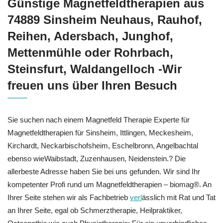
Günstige Magnetfeldtherapien aus
74889 Sinsheim Neuhaus, Rauhof,
Reihen, Adersbach, Junghof,
Mettenmühle oder Rohrbach,
Steinsfurt, Waldangelloch -Wir
freuen uns über Ihren Besuch
Sie suchen nach einem Magnetfeld Therapie Experte für
Magnetfeldtherapien für Sinsheim, Ittlingen, Meckesheim,
Kirchardt, Neckarbischofsheim, Eschelbronn, Angelbachtal
ebenso wieWaibstadt, Zuzenhausen, Neidenstein.? Die
allerbeste Adresse haben Sie bei uns gefunden. Wir sind Ihr
kompetenter Profi rund um Magnetfeldtherapien – biomag®. An
Ihrer Seite stehen wir als Fachbetrieb
verl
ässlich mit Rat und Tat
an Ihrer Seite, egal ob Schmerztherapie, Heilpraktiker,