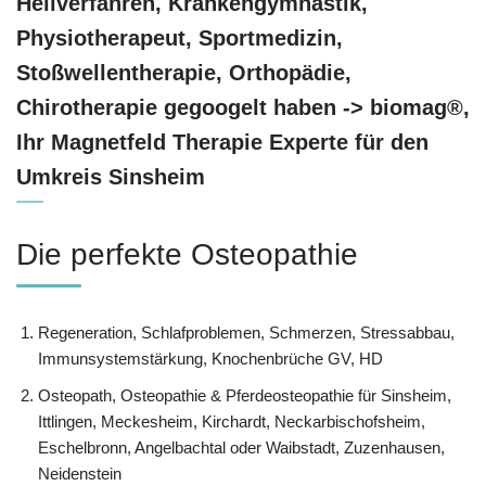
Heilverfahren, Krankengymnastik,
Physiotherapeut, Sportmedizin,
Stoßwellentherapie, Orthopädie,
Chirotherapie gegoogelt haben -> biomag®,
Ihr Magnetfeld Therapie Experte für den
Umkreis Sinsheim
Die perfekte Osteopathie
Regeneration, Schlafproblemen, Schmerzen, Stressabbau,
Immunsystemstärkung, Knochenbrüche GV, HD
Osteopath, Osteopathie & Pferdeosteopathie für Sinsheim,
Ittlingen, Meckesheim, Kirchardt, Neckarbischofsheim,
Eschelbronn, Angelbachtal oder Waibstadt, Zuzenhausen,
Neidenstein