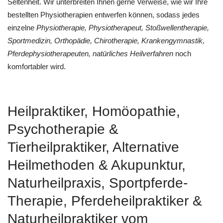
Seltenheit. Wir unterbreiten Ihnen gerne Verweise, wie wir Ihre
bestellten Physiotherapien entwerfen können, sodass jedes
einzelne
Physiotherapie, Physiotherapeut, Stoßwellentherapie,
Sportmedizin, Orthopädie, Chirotherapie, Krankengymnastik,
Pferdephysiotherapeuten, natürliches Heilverfahren
noch
komfortabler wird.
Heilpraktiker, ‎Homöopathie,
‎Psychotherapie &
‎Tierheilpraktiker, Alternative
Heilmethoden & Akupunktur,
Naturheilpraxis, Sportpferde-
Therapie, Pferdeheilpraktiker &
Naturheilpraktiker vom