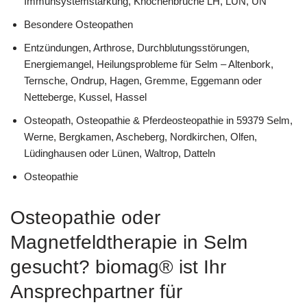
Immunsystemstärkung, Knochenbrüche LH, LÜN, UN
Besondere Osteopathen
Entzündungen, Arthrose, Durchblutungsstörungen,
Energiemangel, Heilungsprobleme für Selm – Altenbork,
Ternsche, Ondrup, Hagen, Gremme, Eggemann oder
Netteberge, Kussel, Hassel
Osteopath, Osteopathie & Pferdeosteopathie in 59379 Selm,
Werne, Bergkamen, Ascheberg, Nordkirchen, Olfen,
Lüdinghausen oder Lünen, Waltrop, Datteln
Osteopathie
Osteopathie oder
Magnetfeldtherapie in Selm
gesucht? biomag® ist Ihr
Ansprechpartner für