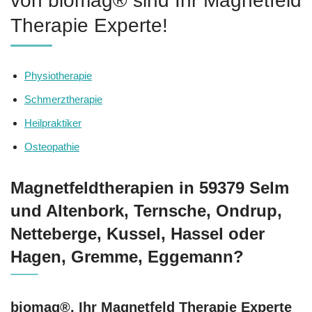
von biomag® sind Ihr Magnetfeld
Therapie Experte!
Physiotherapie
Schmerztherapie
Heilpraktiker
Osteopathie
Magnetfeldtherapien in 59379 Selm
und Altenbork, Ternsche, Ondrup,
Netteberge, Kussel, Hassel oder
Hagen, Gremme, Eggemann?
biomag®, Ihr Magnetfeld Therapie Experte