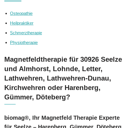
Osteopathie
Heilpraktiker
Schmerztherapie
Physiotherapie
Magnetfeldtherapie für 30926 Seelze
und Almhorst, Lohnde, Letter,
Lathwehren, Lathwehren-Dunau,
Kirchwehren oder Harenberg,
Gümmer, Döteberg?
biomag®, Ihr Magnetfeld Therapie Experte
für Seelze – Harenberg, Gümmer, Döteberg,