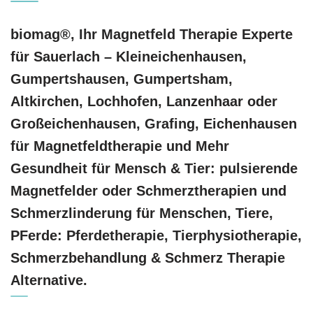
biomag®, Ihr Magnetfeld Therapie Experte
für Sauerlach – Kleineichenhausen,
Gumpertshausen, Gumpertsham,
Altkirchen, Lochhofen, Lanzenhaar oder
Großeichenhausen, Grafing, Eichenhausen
für Magnetfeldtherapie und Mehr
Gesundheit für Mensch & Tier: pulsierende
Magnetfelder oder Schmerztherapien und
Schmerzlinderung für Menschen, Tiere,
PFerde: Pferdetherapie, Tierphysiotherapie,
Schmerzbehandlung & Schmerz Therapie
Alternative.