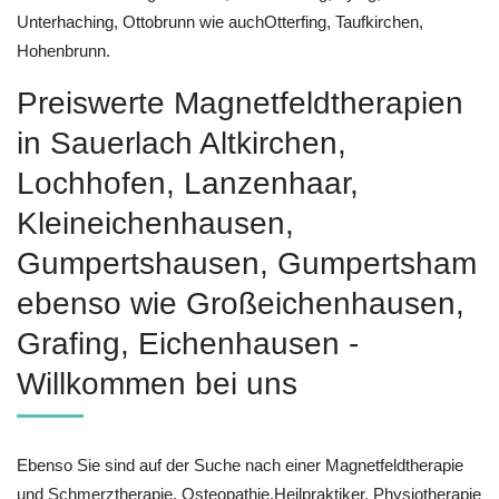
Unterhaching, Ottobrunn wie auchOtterfing, Taufkirchen,
Hohenbrunn.
Preiswerte Magnetfeldtherapien
in Sauerlach Altkirchen,
Lochhofen, Lanzenhaar,
Kleineichenhausen,
Gumpertshausen, Gumpertsham
ebenso wie Großeichenhausen,
Grafing, Eichenhausen -
Willkommen bei uns
Ebenso Sie sind auf der Suche nach einer Magnetfeldtherapie
und Schmerztherapie, Osteopathie,Heilpraktiker, Physiotherapie