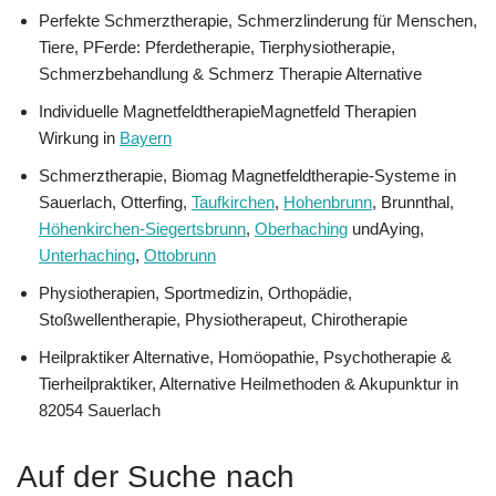
Perfekte Schmerztherapie, Schmerzlinderung für Menschen,
Tiere, PFerde: Pferdetherapie, Tierphysiotherapie,
Schmerzbehandlung & Schmerz Therapie Alternative
Individuelle MagnetfeldtherapieMagnetfeld Therapien
Wirkung in
Bayern
Schmerztherapie, Biomag Magnetfeldtherapie-Systeme in
Sauerlach, Otterfing,
Taufkirchen
,
Hohenbrunn
, Brunnthal,
Höhenkirchen-Siegertsbrunn
,
Oberhaching
undAying,
Unterhaching
,
Ottobrunn
Physiotherapien, Sportmedizin, Orthopädie,
Stoßwellentherapie, Physiotherapeut, Chirotherapie
Heilpraktiker Alternative, ‎Homöopathie, ‎Psychotherapie &
‎Tierheilpraktiker, Alternative Heilmethoden & Akupunktur in
82054 Sauerlach
Auf der Suche nach