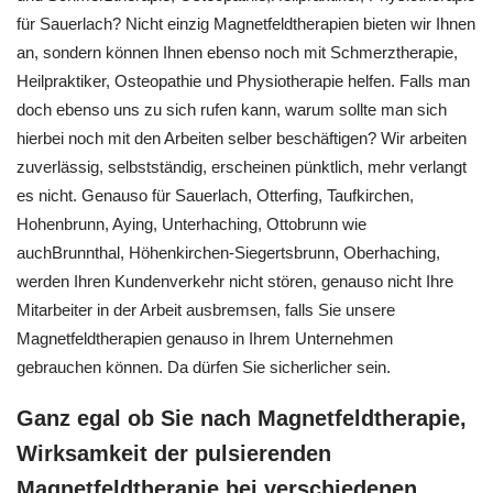
für Sauerlach? Nicht einzig Magnetfeldtherapien bieten wir Ihnen
an, sondern können Ihnen ebenso noch mit Schmerztherapie,
Heilpraktiker, Osteopathie und Physiotherapie helfen. Falls man
doch ebenso uns zu sich rufen kann, warum sollte man sich
hierbei noch mit den Arbeiten selber beschäftigen? Wir arbeiten
zuverlässig, selbstständig, erscheinen pünktlich, mehr verlangt
es nicht. Genauso für Sauerlach, Otterfing, Taufkirchen,
Hohenbrunn, Aying, Unterhaching, Ottobrunn wie
auchBrunnthal, Höhenkirchen-Siegertsbrunn, Oberhaching,
werden Ihren Kundenverkehr nicht stören, genauso nicht Ihre
Mitarbeiter in der Arbeit ausbremsen, falls Sie unsere
Magnetfeldtherapien genauso in Ihrem Unternehmen
gebrauchen können. Da dürfen Sie sicherlicher sein.
Ganz egal ob Sie nach Magnetfeldtherapie,
Wirksamkeit der pulsierenden
Magnetfeldtherapie bei verschiedenen