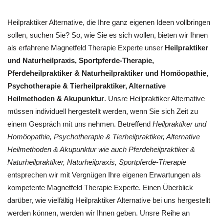
Heilpraktiker Alternative, die Ihre ganz eigenen Ideen vollbringen
sollen, suchen Sie? So, wie Sie es sich wollen, bieten wir Ihnen
als erfahrene Magnetfeld Therapie Experte unser
Heilpraktiker
und Naturheilpraxis, Sportpferde-Therapie,
Pferdeheilpraktiker & Naturheilpraktiker und ‎Homöopathie,
‎Psychotherapie & ‎Tierheilpraktiker, Alternative
Heilmethoden & Akupunktur
. Unsre Heilpraktiker Alternative
müssen individuell hergestellt werden, wenn Sie sich Zeit zu
einem Gespräch mit uns nehmen. Betreffend
Heilpraktiker und
‎Homöopathie, ‎Psychotherapie & ‎Tierheilpraktiker, Alternative
Heilmethoden & Akupunktur wie auch Pferdeheilpraktiker &
Naturheilpraktiker, Naturheilpraxis, Sportpferde-Therapie
entsprechen wir mit Vergnügen Ihre eigenen Erwartungen als
kompetente Magnetfeld Therapie Experte. Einen Überblick
darüber, wie vielfältig Heilpraktiker Alternative bei uns hergestellt
werden können, werden wir Ihnen geben. Unsre Reihe an