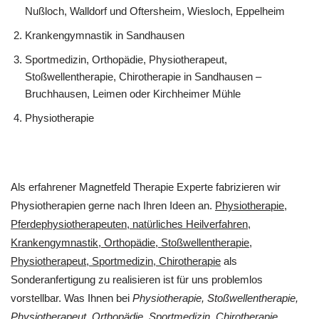
Nußloch, Walldorf und Oftersheim, Wiesloch, Eppelheim
Krankengymnastik in Sandhausen
Sportmedizin, Orthopädie, Physiotherapeut,
Stoßwellentherapie, Chirotherapie in Sandhausen –
Bruchhausen, Leimen oder Kirchheimer Mühle
Physiotherapie
Als erfahrener Magnetfeld Therapie Experte fabrizieren wir
Physiotherapien gerne nach Ihren Ideen an.
Physiotherapie,
Pferdephysiotherapeuten, natürliches Heilverfahren,
Krankengymnastik, Orthopädie, Stoßwellentherapie,
Physiotherapeut, Sportmedizin, Chirotherapie
als
Sonderanfertigung zu realisieren ist für uns problemlos
vorstellbar. Was Ihnen bei
Physiotherapie, Stoßwellentherapie,
Physiotherapeut, Orthopädie, Sportmedizin, Chirotherapie,