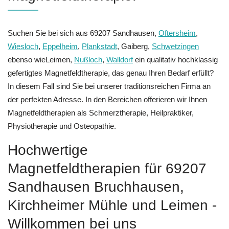
Suchen Sie bei sich aus 69207 Sandhausen,
Oftersheim
,
Wiesloch
,
Eppelheim
,
Plankstadt
, Gaiberg,
Schwetzingen
ebenso wieLeimen,
Nußloch
,
Walldorf
ein qualitativ hochklassig
gefertigtes Magnetfeldtherapie, das genau Ihren Bedarf erfüllt?
In diesem Fall sind Sie bei unserer traditionsreichen Firma an
der perfekten Adresse. In den Bereichen offerieren wir Ihnen
Magnetfeldtherapien als Schmerztherapie, Heilpraktiker,
Physiotherapie und Osteopathie.
Hochwertige
Magnetfeldtherapien für 69207
Sandhausen Bruchhausen,
Kirchheimer Mühle und Leimen -
Willkommen bei uns