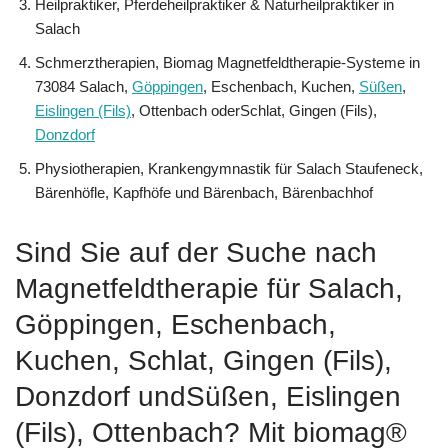
Heilpraktiker, Pferdeheilpraktiker & Naturheilpraktiker in
Salach
Schmerztherapien, Biomag Magnetfeldtherapie-Systeme in
73084 Salach,
Göppingen
, Eschenbach, Kuchen,
Süßen
,
Eislingen (Fils)
, Ottenbach oderSchlat, Gingen (Fils),
Donzdorf
Physiotherapien, Krankengymnastik für Salach Staufeneck,
Bärenhöfle, Kapfhöfe und Bärenbach, Bärenbachhof
Sind Sie auf der Suche nach
Magnetfeldtherapie für Salach,
Göppingen, Eschenbach,
Kuchen, Schlat, Gingen (Fils),
Donzdorf undSüßen, Eislingen
(Fils), Ottenbach? Mit biomag®