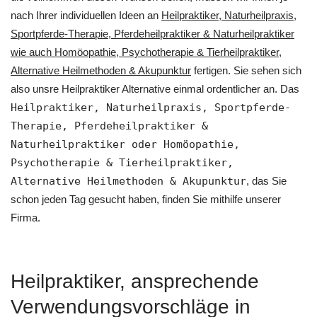
nach Ihrer individuellen Ideen an
Heilpraktiker, Naturheilpraxis,
Sportpferde-Therapie, Pferdeheilpraktiker & Naturheilpraktiker
wie auch ‎Homöopathie, ‎Psychotherapie & ‎Tierheilpraktiker,
Alternative Heilmethoden & Akupunktur
fertigen. Sie sehen sich
also unsre Heilpraktiker Alternative einmal ordentlicher an. Das
Heilpraktiker, Naturheilpraxis, Sportpferde-
Therapie, Pferdeheilpraktiker &
Naturheilpraktiker oder ‎Homöopathie,
‎Psychotherapie & ‎Tierheilpraktiker,
Alternative Heilmethoden & Akupunktur
, das Sie
schon jeden Tag gesucht haben, finden Sie mithilfe unserer
Firma.
Heilpraktiker, ansprechende
Verwendungsvorschläge in