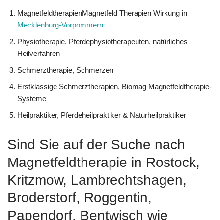
MagnetfeldtherapienMagnetfeld Therapien Wirkung in
Mecklenburg-Vorpommern
Physiotherapie, Pferdephysiotherapeuten, natürliches
Heilverfahren
Schmerztherapie, Schmerzen
Erstklassige Schmerztherapien, Biomag Magnetfeldtherapie-
Systeme
Heilpraktiker, Pferdeheilpraktiker & Naturheilpraktiker
Sind Sie auf der Suche nach
Magnetfeldtherapie in Rostock,
Kritzmow, Lambrechtshagen,
Broderstorf, Roggentin,
Papendorf, Bentwisch wie