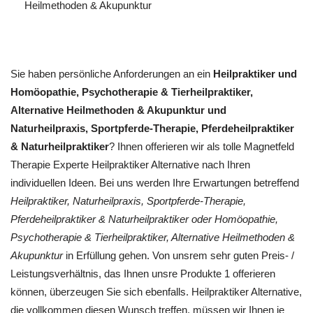
Heilmethoden & Akupunktur
Sie haben persönliche Anforderungen an ein
Heilpraktiker und
‎Homöopathie, ‎Psychotherapie & ‎Tierheilpraktiker,
Alternative Heilmethoden & Akupunktur und
Naturheilpraxis, Sportpferde-Therapie, Pferdeheilpraktiker
& Naturheilpraktiker
? Ihnen offerieren wir als tolle Magnetfeld
Therapie Experte Heilpraktiker Alternative nach Ihren
individuellen Ideen. Bei uns werden Ihre Erwartungen betreffend
Heilpraktiker, Naturheilpraxis, Sportpferde-Therapie,
Pferdeheilpraktiker & Naturheilpraktiker oder ‎Homöopathie,
‎Psychotherapie & ‎Tierheilpraktiker, Alternative Heilmethoden &
Akupunktur
in Erfüllung gehen. Von unsrem sehr guten Preis- /
Leistungsverhältnis, das Ihnen unsre Produkte 1 offerieren
können, überzeugen Sie sich ebenfalls. Heilpraktiker Alternative,
die vollkommen diesen Wunsch treffen, müssen wir Ihnen je