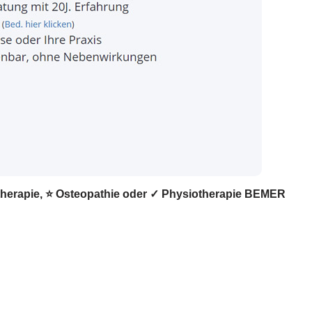
ztherapie, ⭐ Osteopathie oder ✓ Physiotherapie BEMER