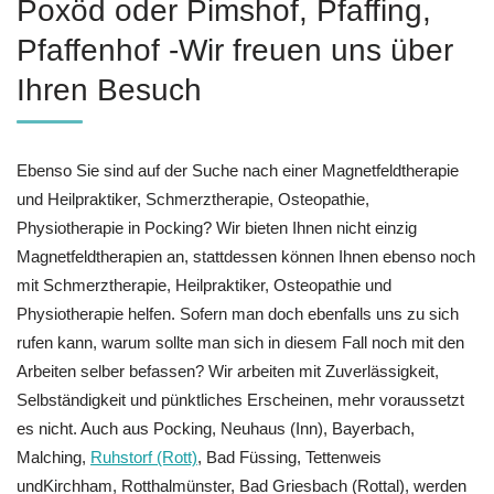
Poxöd oder Pimshof, Pfaffing,
Pfaffenhof -Wir freuen uns über
Ihren Besuch
Ebenso Sie sind auf der Suche nach einer Magnetfeldtherapie
und Heilpraktiker, Schmerztherapie, Osteopathie,
Physiotherapie in Pocking? Wir bieten Ihnen nicht einzig
Magnetfeldtherapien an, stattdessen können Ihnen ebenso noch
mit Schmerztherapie, Heilpraktiker, Osteopathie und
Physiotherapie helfen. Sofern man doch ebenfalls uns zu sich
rufen kann, warum sollte man sich in diesem Fall noch mit den
Arbeiten selber befassen? Wir arbeiten mit Zuverlässigkeit,
Selbständigkeit und pünktliches Erscheinen, mehr voraussetzt
es nicht. Auch aus Pocking, Neuhaus (Inn), Bayerbach,
Malching,
Ruhstorf (Rott)
, Bad Füssing, Tettenweis
undKirchham, Rotthalmünster, Bad Griesbach (Rottal), werden