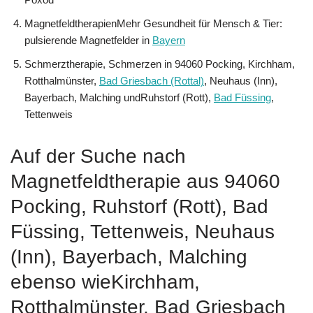
MagnetfeldtherapienMehr Gesundheit für Mensch & Tier:
pulsierende Magnetfelder in
Bayern
Schmerztherapie, Schmerzen in 94060 Pocking, Kirchham,
Rotthalmünster,
Bad Griesbach (Rottal)
, Neuhaus (Inn),
Bayerbach, Malching undRuhstorf (Rott),
Bad Füssing
,
Tettenweis
Auf der Suche nach
Magnetfeldtherapie aus 94060
Pocking, Ruhstorf (Rott), Bad
Füssing, Tettenweis, Neuhaus
(Inn), Bayerbach, Malching
ebenso wieKirchham,
Rotthalmünster, Bad Griesbach