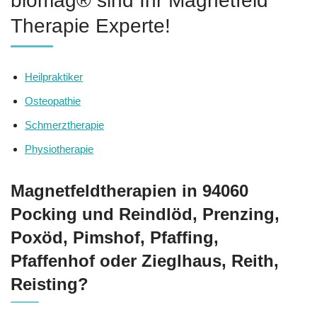
biomag® sind Ihr Magnetfeld
Therapie Experte!
Heilpraktiker
Osteopathie
Schmerztherapie
Physiotherapie
Magnetfeldtherapien in 94060
Pocking und Reindlöd, Prenzing,
Poxöd, Pimshof, Pfaffing,
Pfaffenhof oder Zieglhaus, Reith,
Reisting?