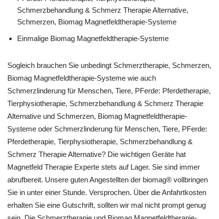
Schmerzbehandlung & Schmerz Therapie Alternative,
Schmerzen, Biomag Magnetfeldtherapie-Systeme
Einmalige Biomag Magnetfeldtherapie-Systeme
Sogleich brauchen Sie unbedingt Schmerztherapie, Schmerzen,
Biomag Magnetfeldtherapie-Systeme wie auch
Schmerzlinderung für Menschen, Tiere, PFerde: Pferdetherapie,
Tierphysiotherapie, Schmerzbehandlung & Schmerz Therapie
Alternative und Schmerzen, Biomag Magnetfeldtherapie-
Systeme oder Schmerzlinderung für Menschen, Tiere, PFerde:
Pferdetherapie, Tierphysiotherapie, Schmerzbehandlung &
Schmerz Therapie Alternative? Die wichtigen Geräte hat
Magnetfeld Therapie Experte stets auf Lager. Sie sind immer
abrufbereit. Unsere guten Angestellten der biomag® vollbringen
Sie in unter einer Stunde. Versprochen. Über die Anfahrtkosten
erhalten Sie eine Gutschrift, sollten wir mal nicht prompt genug
sein. Die Schmerztherapie und Biomag Magnetfeldtherapie-