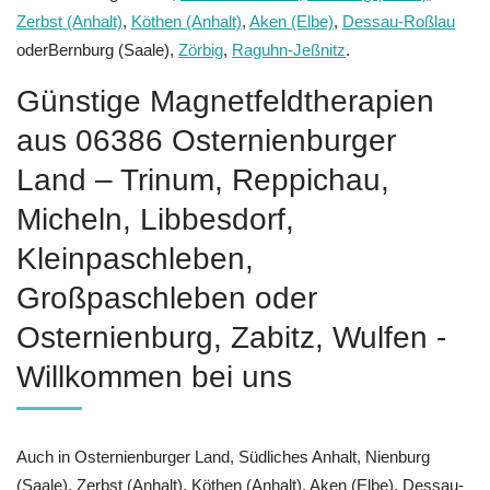
Zerbst (Anhalt)
,
Köthen (Anhalt)
,
Aken (Elbe)
,
Dessau-Roßlau
oderBernburg (Saale),
Zörbig
,
Raguhn-Jeßnitz
.
Günstige Magnetfeldtherapien
aus 06386 Osternienburger
Land – Trinum, Reppichau,
Micheln, Libbesdorf,
Kleinpaschleben,
Großpaschleben oder
Osternienburg, Zabitz, Wulfen -
Willkommen bei uns
Auch in Osternienburger Land, Südliches Anhalt, Nienburg
(Saale), Zerbst (Anhalt), Köthen (Anhalt), Aken (Elbe), Dessau-