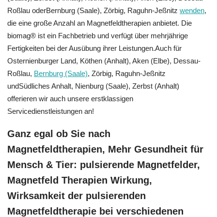
Roßlau oderBernburg (Saale), Zörbig, Raguhn-Jeßnitz
wenden
,
die eine große Anzahl an Magnetfeldtherapien anbietet. Die
biomag® ist ein Fachbetrieb und verfügt über mehrjährige
Fertigkeiten bei der Ausübung ihrer Leistungen.Auch für
Osternienburger Land, Köthen (Anhalt), Aken (Elbe), Dessau-
Roßlau,
Bernburg (Saale)
, Zörbig, Raguhn-Jeßnitz
undSüdliches Anhalt, Nienburg (Saale), Zerbst (Anhalt)
offerieren wir auch unsere erstklassigen
Servicedienstleistungen an!
Ganz egal ob Sie nach
Magnetfeldtherapien, Mehr Gesundheit für
Mensch & Tier: pulsierende Magnetfelder,
Magnetfeld Therapien Wirkung,
Wirksamkeit der pulsierenden
Magnetfeldtherapie bei verschiedenen