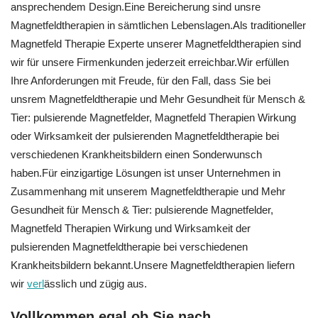
ansprechendem Design.Eine Bereicherung sind unsre
Magnetfeldtherapien in sämtlichen Lebenslagen.Als traditioneller
Magnetfeld Therapie Experte unserer Magnetfeldtherapien sind
wir für unsere Firmenkunden jederzeit erreichbar.Wir erfüllen
Ihre Anforderungen mit Freude, für den Fall, dass Sie bei
unsrem Magnetfeldtherapie und Mehr Gesundheit für Mensch &
Tier: pulsierende Magnetfelder, Magnetfeld Therapien Wirkung
oder Wirksamkeit der pulsierenden Magnetfeldtherapie bei
verschiedenen Krankheitsbildern einen Sonderwunsch
haben.Für einzigartige Lösungen ist unser Unternehmen in
Zusammenhang mit unserem Magnetfeldtherapie und Mehr
Gesundheit für Mensch & Tier: pulsierende Magnetfelder,
Magnetfeld Therapien Wirkung und Wirksamkeit der
pulsierenden Magnetfeldtherapie bei verschiedenen
Krankheitsbildern bekannt.Unsere Magnetfeldtherapien liefern
wir
verl
ässlich und zügig aus.
Vollkommen egal ob Sie nach