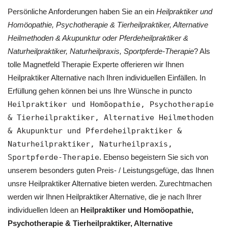
Persönliche Anforderungen haben Sie an ein
Heilpraktiker und
‎Homöopathie, ‎Psychotherapie & ‎Tierheilpraktiker, Alternative
Heilmethoden & Akupunktur oder Pferdeheilpraktiker &
Naturheilpraktiker, Naturheilpraxis, Sportpferde-Therapie
? Als
tolle Magnetfeld Therapie Experte offerieren wir Ihnen
Heilpraktiker Alternative nach Ihren individuellen Einfällen. In
Erfüllung gehen können bei uns Ihre Wünsche in puncto
Heilpraktiker und ‎Homöopathie, ‎Psychotherapie
& ‎Tierheilpraktiker, Alternative Heilmethoden
& Akupunktur und Pferdeheilpraktiker &
Naturheilpraktiker, Naturheilpraxis,
Sportpferde-Therapie
. Ebenso begeistern Sie sich von
unserem besonders guten Preis- / Leistungsgefüge, das Ihnen
unsre Heilpraktiker Alternative bieten werden. Zurechtmachen
werden wir Ihnen Heilpraktiker Alternative, die je nach Ihrer
individuellen Ideen an
Heilpraktiker und ‎Homöopathie,
‎Psychotherapie & ‎Tierheilpraktiker, Alternative